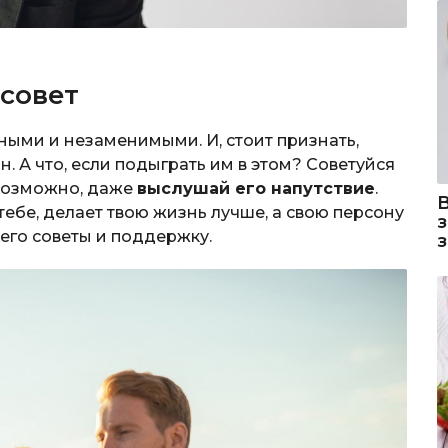
 совет
ыми и незаменимыми. И, стоит признать,
. А что, если подыграть им в этом? Советуйся
 возможно, даже
выслушай его напутствие
.
 тебе, делает твою жизнь лучше, а свою персону
 его советы и поддержку.