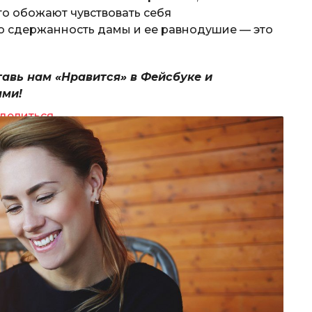
о обожают чувствовать себя
то сдержанность дамы и ее равнодушие — это
тавь нам «Нравится» в Фейсбуке и
ями!
делиться