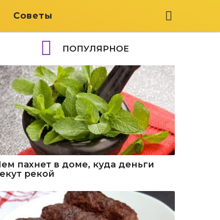
я
Советы
ПОПУЛЯРНОЕ
Чем пахнет в доме, куда деньги
текут рекой