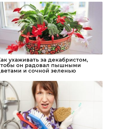
Как ухаживать за декабристом,
чтобы он радовал пышными
цветами и сочной зеленью