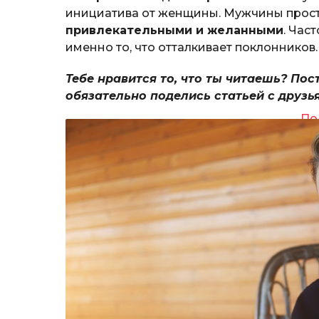
инициатива от женщины. Мужчины прост
привлекательными и желанными
. Час
именно то, что отталкивает поклонников.
Тебе нравится то, что ты читаешь? Пос
обязательно поделись статьей с друзь
По