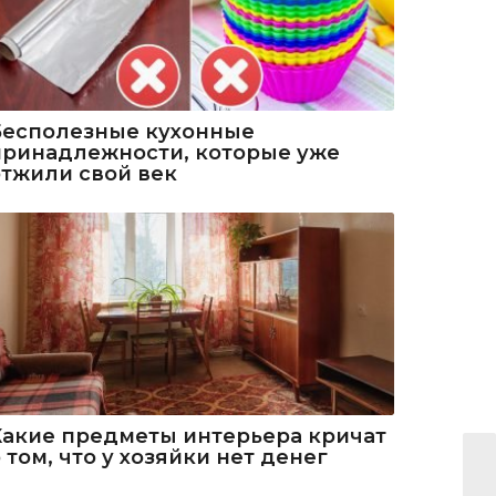
Бесполезные кухонные
принадлежности, которые уже
отжили свой век
Какие предметы интерьера кричат
 том, что у хозяйки нет денег