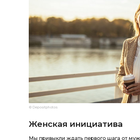
© Depositphotos
Женская инициатива
Мы привыкли ждать первого шага от мужчи