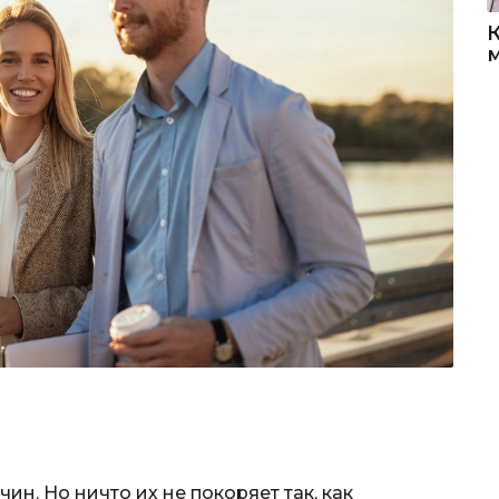
н. Но ничто их не покоряет так, как