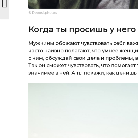
© Depositphotos
Когда ты просишь у него
Мужчины обожают чувствовать себя важн
часто наивно полагают, что умнее женщин
с ним, обсуждай свои дела и проблемы,
Так он сможет чувствовать, что помогает
значимее в ней. А ты покажи, как ценишь