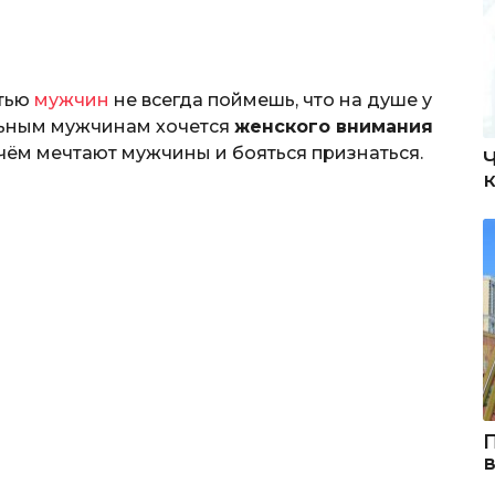
стью
мужчин
не всегда поймешь, что на душе у
льным мужчинам хочется
женского внимания
о чём мечтают мужчины и бояться признаться.