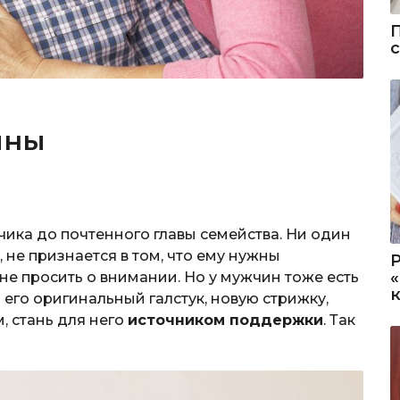
ины
чика до почтенного главы семейства. Ни один
, не признается в том, что ему нужны
е просить о внимании. Но у мужчин тоже есть
 его оригинальный галстук, новую стрижку,
, стань для него
источником поддержки
. Так