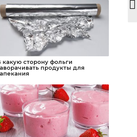
В какую сторону фольги
заворачивать продукты для
запекания