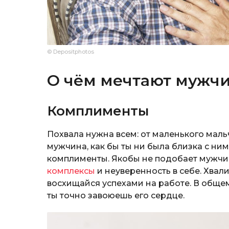
© Depositphotos
О чём мечтают мужч
Комплименты
Похвала нужна всем: от маленького маль
мужчина, как бы ты ни была близка с ним
комплименты. Якобы не подобает мужчин
комплексы
и неуверенность в себе. Хвали
восхищайся успехами на работе. В общем
ты точно завоюешь его сердце.