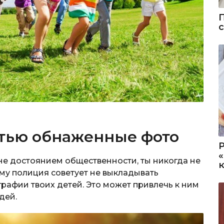
стью обнаженные фото
 не достоянием общественности, ты никогда не
ому полиция советует не выкладывать
афии твоих детей. Это может привлечь к ним
дей.