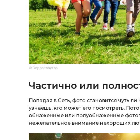
© Depositphotos
Частично или полно
Попадая в Сеть, фото становится чуть ли
узнаешь, кто может его посмотреть. Пот
обнаженные или полуобнаженные фотогр
нежелательное внимание нехороших лю