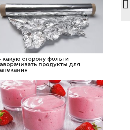
В какую сторону фольги
заворачивать продукты для
запекания