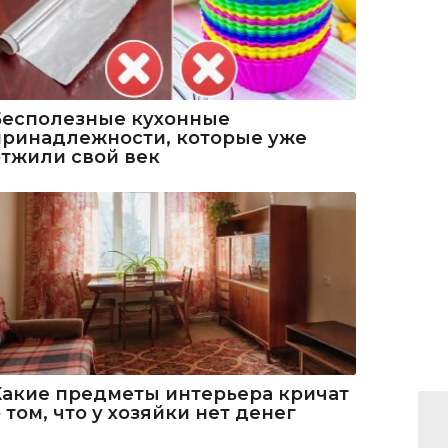
Бесполезные кухонные
принадлежности, которые уже
отжили свой век
Какие предметы интерьера кричат
 том, что у хозяйки нет денег