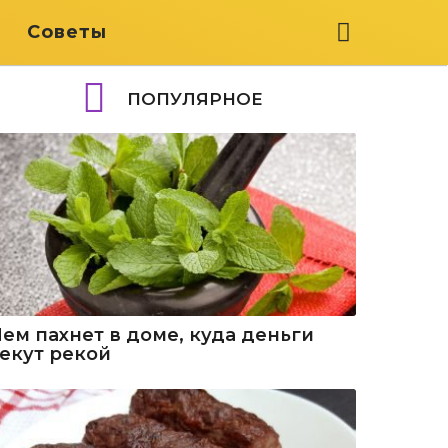
я
Советы
ПОПУЛЯРНОЕ
Чем пахнет в доме, куда деньги
текут рекой