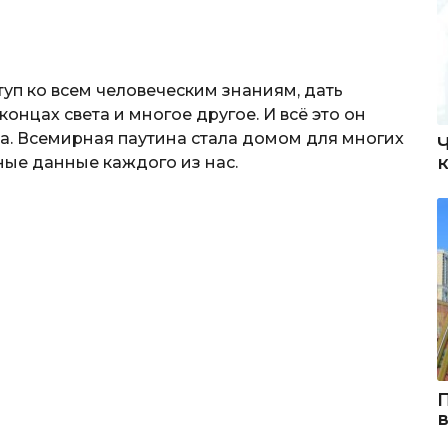
уп ко всем человеческим знаниям, дать
онцах света и многое другое. И всё это он
она. Всемирная паутина стала домом для многих
ные данные каждого из нас.