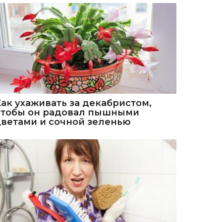
Как ухаживать за декабристом,
чтобы он радовал пышными
цветами и сочной зеленью