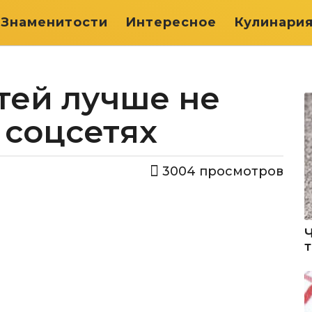
Знаменитости
Интересное
Кулинари
тей лучше не
 соцсетях
3004
просмотров