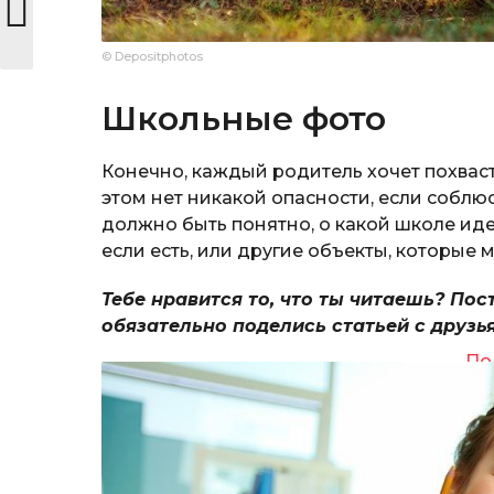
© Depositphotos
Школьные фото
Конечно, каждый родитель хочет похваст
этом нет никакой опасности, если соблю
должно быть понятно, о какой школе идет
если есть, или другие объекты, которые 
Тебе нравится то, что ты читаешь? Пос
обязательно поделись статьей с друзь
По