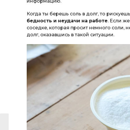
информацию.
Когда ты берешь соль в долг, то рискуеш
бедность и неудачи на работе
. Если ж
соседке, которая просит немного соли, н
долг, оказавшись в такой ситуации.