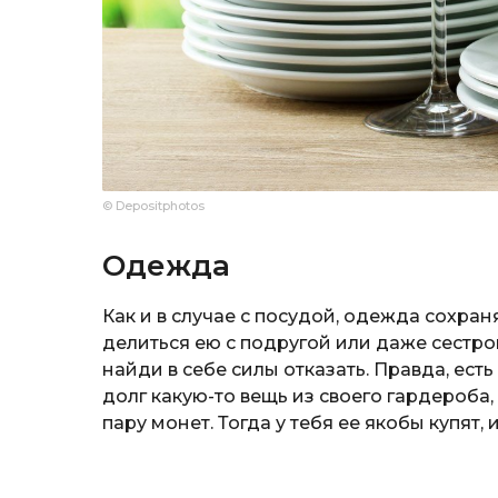
© Depositphotos
Одежда
Как и в случае с посудой, одежда сохран
делиться ею с подругой или даже сестро
найди в себе силы отказать. Правда, ест
долг какую-то вещь из своего гардероба,
пару монет. Тогда у тебя ее якобы купят, 