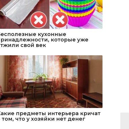
Бесполезные кухонные
принадлежности, которые уже
отжили свой век
Какие предметы интерьера кричат
 том, что у хозяйки нет денег