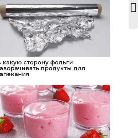
В какую сторону фольги
заворачивать продукты для
запекания