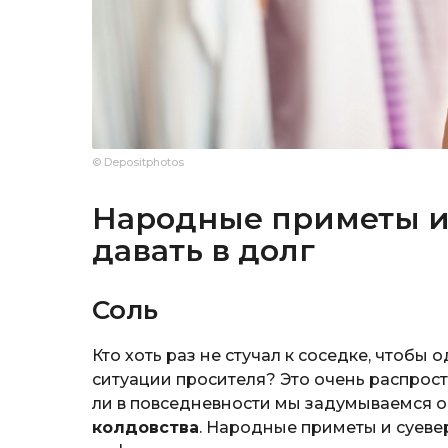
© Depositphotos
Народные приметы и 
давать в долг
Соль
Кто хоть раз не стучал к соседке, чтобы 
ситуации просителя? Это очень распрост
ли в повседневности мы задумываемся о 
колдовства
. Народные приметы и суевер