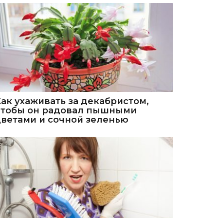
Как ухаживать за декабристом,
чтобы он радовал пышными
цветами и сочной зеленью