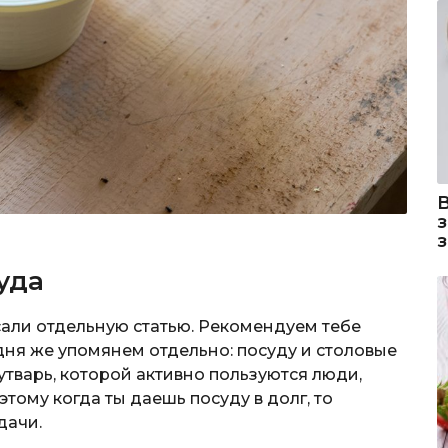
уда
сали отдельную статью. Рекомендуем тебе
одня же упомянем отдельно: посуду и столовые
утварь, которой активно пользуются люди,
оэтому когда ты даешь посуду в долг, то
дачи.