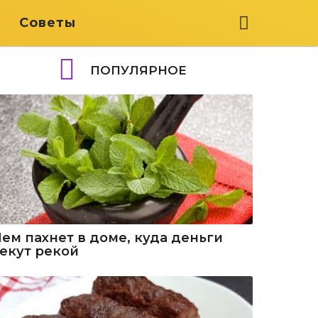
я
Советы
ПОПУЛЯРНОЕ
Чем пахнет в доме, куда деньги
текут рекой