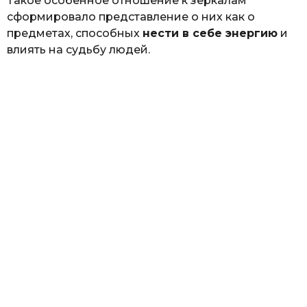
Такое особенное отношение к зеркалам
сформировало представление о них как о
предметах, способных
нести в себе энергию
и
влиять на судьбу людей.