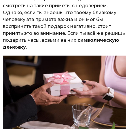
смотреть на такие приметы с недоверием.
Однако, если ты знаешь, что твоему близкому
человеку эта примета важна и он мог бы
воспринять такой подарок негативно, стоит
принять это во внимание. Если ты всё же решишь
подарить часы, возьми за них
символическую
денежку
.