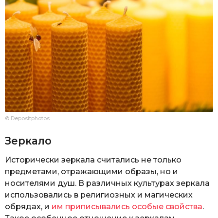
© Depositphotos
Зеркало
Исторически зеркала считались не только
предметами, отражающими образы, но и
носителями душ. В различных культурах зеркала
использовались в религиозных и магических
обрядах, и
им приписывались особые свойства
.