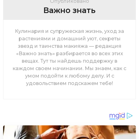
Опубликовано
Важно знать
Кулинария и супружеская жизнь, уход за
растениями и домашний уют, секреты
звезд и таинства макияжа — редакция
«Важно знать» разбирается во всех этих
вещах. Тут ты найдешь поддержку в
каждом своем начинании. Мы знаем, как с
умом подойти к любому делу. И с
удовольствием подскажем тебе!