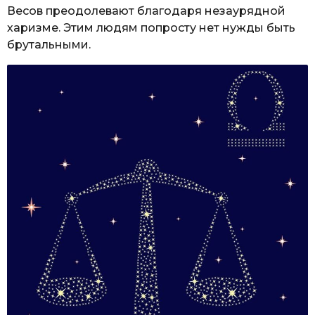
Весов преодолевают благодаря незаурядной
харизме. Этим людям попросту нет нужды быть
брутальными.