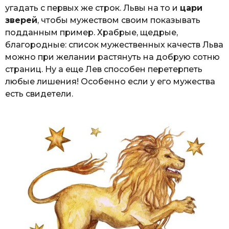
угадать с первых же строк. Львы на то и
цари
зверей
, чтобы мужеством своим показывать
подданным пример. Храбрые, щедрые,
благородные: список мужественных качеств Льва
можно при желании растянуть на добрую сотню
страниц. Ну а еще Лев способен перетерпеть
любые лишения! Особенно если у его мужества
есть свидетели.