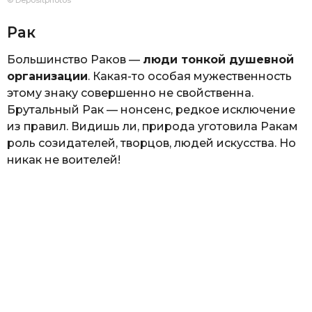
© Depositphotos
Рак
Большинство Раков —
люди тонкой душевной
организации
. Какая-то особая мужественность
этому знаку совершенно не свойственна.
Брутальный Рак — нонсенс, редкое исключение
из правил. Видишь ли, природа уготовила Ракам
роль созидателей, творцов, людей искусства. Но
никак не воителей!