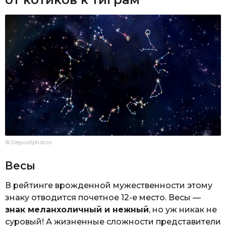
© Depositphotos
Весы
В рейтинге врожденной мужественности этому
знаку отводится почетное 12-е место. Весы —
знак меланхоличный и нежный
, но уж никак не
суровый! А жизненные сложности представители