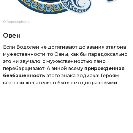
© Depositphotos
Овен
Если Водолеи не дотягивают до звания эталона
мужественности, то Овны, как бы парадоксально
это ни звучало, с мужественностью явно
перебарщивают. А виной всему
прирожденная
безбашенность
этого знака зодиака! Героям
все-таки желательно быть не одноразовыми.