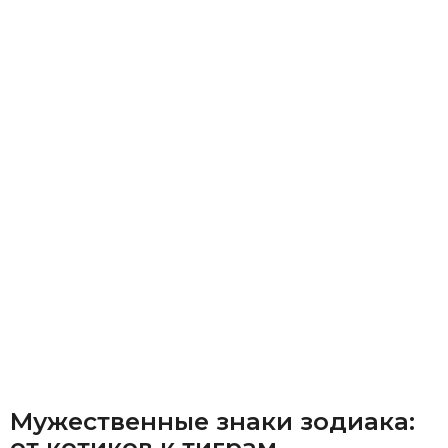
Мужественные знаки зодиака:
от котиков к тиграм