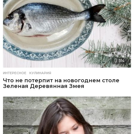
514
ИНТЕРЕСНОЕ
,
КУЛИНАРИЯ
Что не потерпит на новогоднем столе
Зеленая Деревянная Змея