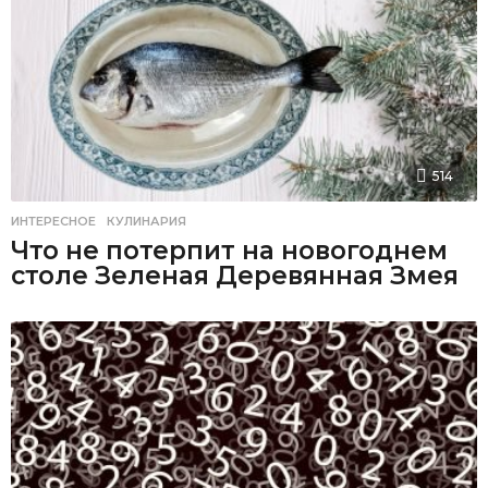
514
ИНТЕРЕСНОЕ
,
КУЛИНАРИЯ
Что не потерпит на новогоднем
столе Зеленая Деревянная Змея