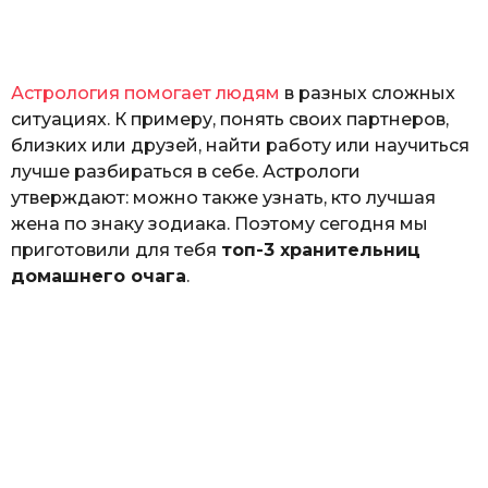
а
т
ь
Астрология помогает людям
в разных сложных
ситуациях. К примеру, понять своих партнеров,
близких или друзей, найти работу или научиться
лучше разбираться в себе. Астрологи
утверждают: можно также узнать, кто лучшая
жена по знаку зодиака. Поэтому сегодня мы
приготовили для тебя
топ-3 хранительниц
домашнего очага
.