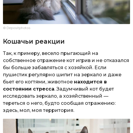
© Depositphotos
Кошачьи реакции
Так, к примеру, весело прыгающий на
собственное отражение кот игрив и не отказался
бы больше забавляться с хозяйкой. Если
пушистик регулярно шипит на зеркало и даже
бьет его когтями, животное
находится в
состоянии стресса
. Задумчивый кот будет
исследовать зеркало, а хозяйственный —
тереться о него, будто сообщая отражению:
здесь, мол, моя территория.