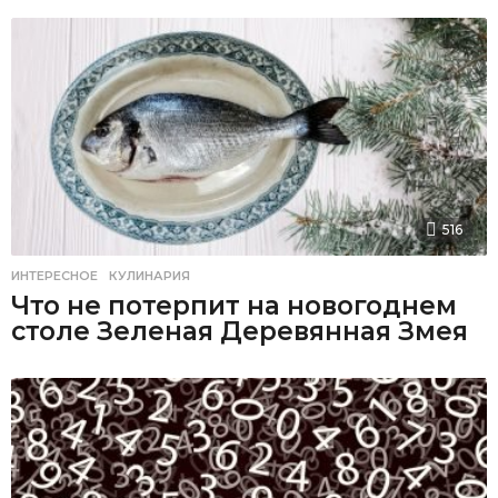
516
ИНТЕРЕСНОЕ
,
КУЛИНАРИЯ
Что не потерпит на новогоднем
столе Зеленая Деревянная Змея