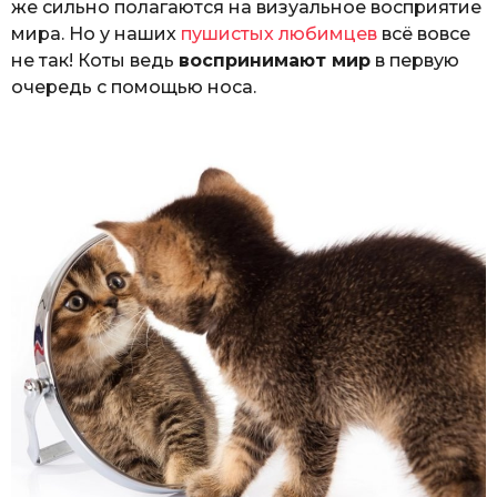
же сильно полагаются на визуальное восприятие
мира. Но у наших
пушистых любимцев
всё вовсе
не так! Коты ведь
воспринимают мир
в первую
очередь с помощью носа.