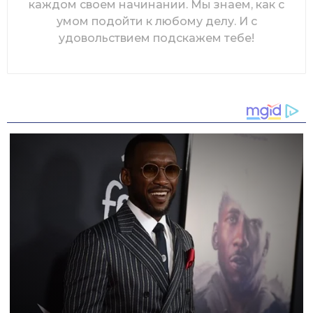
каждом своем начинании. Мы знаем, как с
умом подойти к любому делу. И с
удовольствием подскажем тебе!