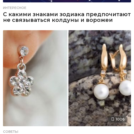
ИНТЕРЕСНОЕ
С какими знаками зодиака предпочитают
не связываться колдуны и ворожеи
1006
СОВЕТЫ