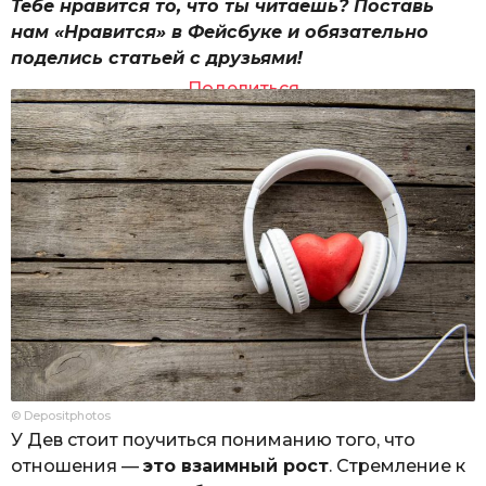
Тебе нравится то, что ты читаешь? Поставь
нам «Нравится» в Фейсбуке и обязательно
поделись статьей с друзьями!
Поделиться
© Depositphotos
У Дев стоит поучиться пониманию того, что
отношения —
это взаимный рост
. Стремление к