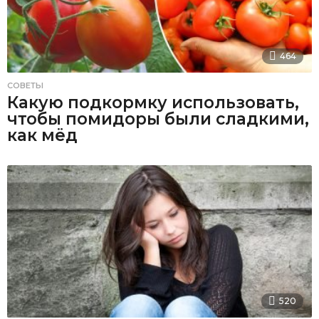
464
СОВЕТЫ
Какую подкормку использовать,
чтобы помидоры были сладкими,
как мёд
520