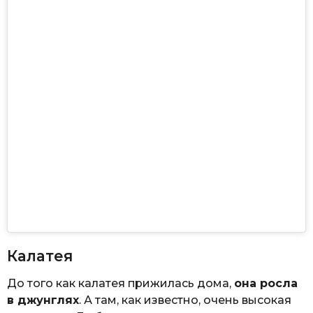
Калатея
До того как калатея прижилась дома,
она росла
в джунглях
. А там, как известно, очень высокая