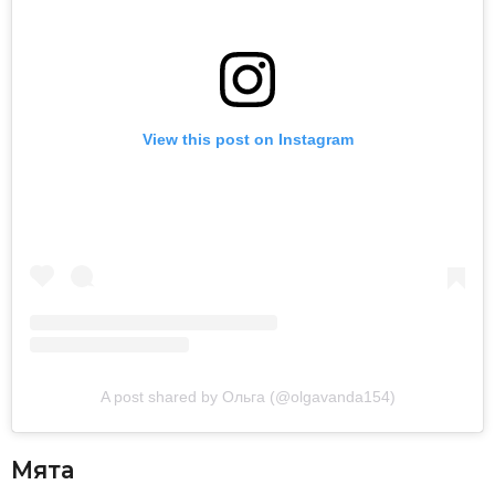
View this post on Instagram
A post shared by Ольга (@olgavanda154)
Мята