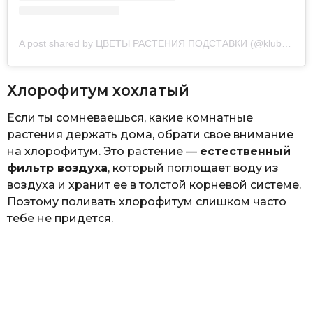
A post shared by ЦВЕТЫ РАСТЕНИЯ ПОДСТАВКИ (@klubrostok)
Хлорофитум хохлатый
Если ты сомневаешься, какие комнатные
растения держать дома, обрати свое внимание
на хлорофитум. Это растение —
естественный
фильтр воздуха
, который поглощает воду из
воздуха и хранит ее в толстой корневой системе.
Поэтому поливать хлорофитум слишком часто
тебе не придется.