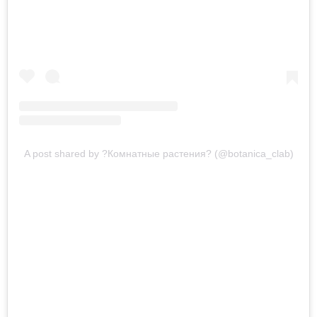
A post shared by ?Комнатные растения? (@botanica_clab)