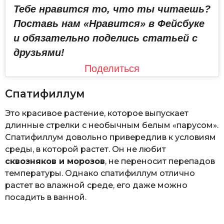
Тебе нравится то, что ты читаешь?
Поставь нам «Нравится» в Фейсбуке
и обязательно поделись статьей с
друзьями!
Поделиться
Спатифиллум
Это красивое растение, которое выпускает
длинные стрелки с необычным белым «парусом».
Спатифиллум довольно привередлив к условиям
среды, в которой растет. Он не любит
сквозняков и морозов
, не переносит перепадов
температуры. Однако спатифиллум отлично
растет во влажной среде, его даже можно
посадить в ванной.