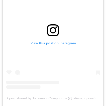
View this post on Instagram
A post shared by Татьяна г. Ставрополь (@tatianapopova3335)