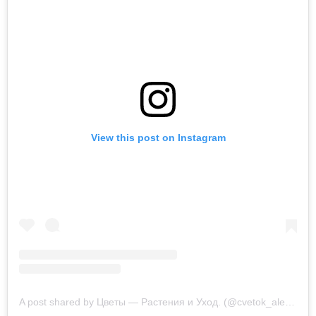
View this post on Instagram
A post shared by Цветы — Растения и Уход. (@cvetok_alena)