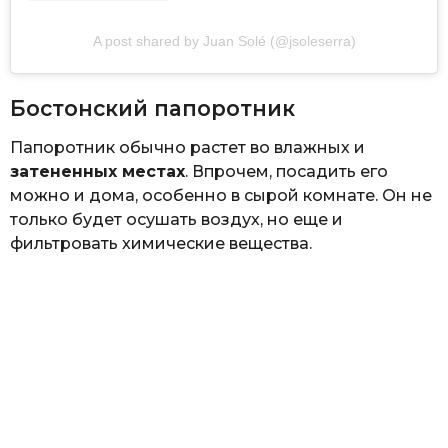
A post shared by Juan Solé (@jsoleserra)
Бостонский папоротник
Папоротник обычно растет во влажных и
затененных местах
. Впрочем, посадить его
можно и дома, особенно в сырой комнате. Он не
только будет осушать воздух, но еще и
фильтровать химические вещества.