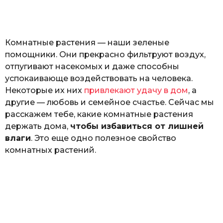
а
т
ь
Комнатные растения — наши зеленые
помощники. Они прекрасно фильтруют воздух,
отпугивают насекомых и даже способны
успокаивающе воздействовать на человека.
Некоторые их них
привлекают удачу в дом
, а
другие — любовь и семейное счастье. Сейчас мы
расскажем тебе, какие комнатные растения
держать дома,
чтобы избавиться от лишней
влаги
. Это еще одно полезное свойство
комнатных растений.