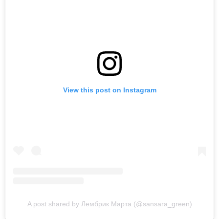
View this post on Instagram
A post shared by Лембрик Марта (@sansara_green)