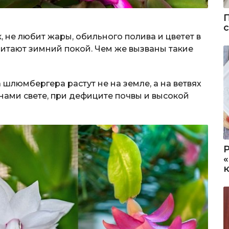
, не любит жары, обильного полива и цветет в
читают зимний покой. Чем же вызваны такие
 шлюмбергера растут не на земле, а на ветвях
ами свете, при дефиците почвы и высокой