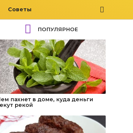
я
Советы
ПОПУЛЯРНОЕ
Чем пахнет в доме, куда деньги
текут рекой