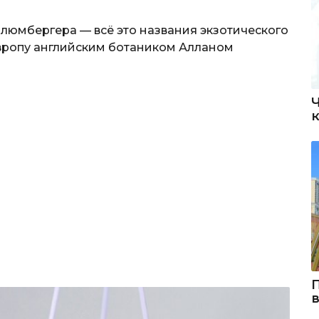
шлюмбергера — всё это названия экзотического
Европу английским ботаником Алланом