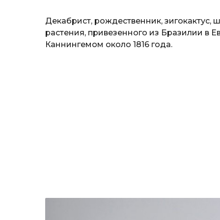
т
ь
Декабрист, рождественник, зигокактус, 
растения, привезенного из Бразилии в 
Каннингемом около 1816 года.