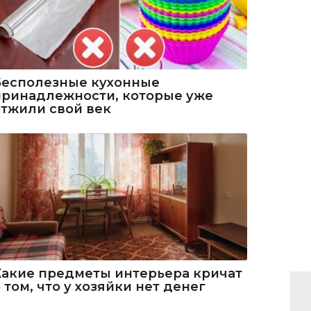
Бесполезные кухонные
принадлежности, которые уже
отжили свой век
Какие предметы интерьера кричат
 том, что у хозяйки нет денег