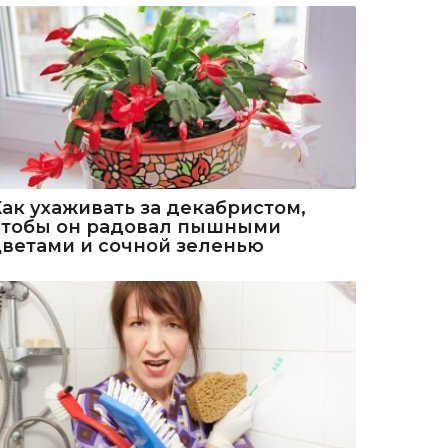
Как ухаживать за декабристом,
чтобы он радовал пышными
цветами и сочной зеленью