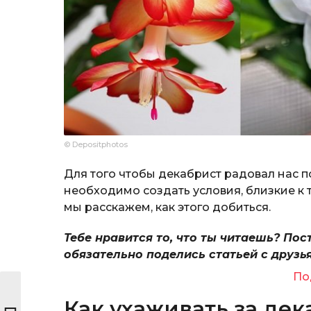
© Depositphotos
Для того чтобы декабрист радовал нас 
необходимо создать условия, близкие к т
мы расскажем, как этого добиться.
Тебе нравится то, что ты читаешь? Пос
обязательно поделись статьей с друзь
По
Как ухаживать за де