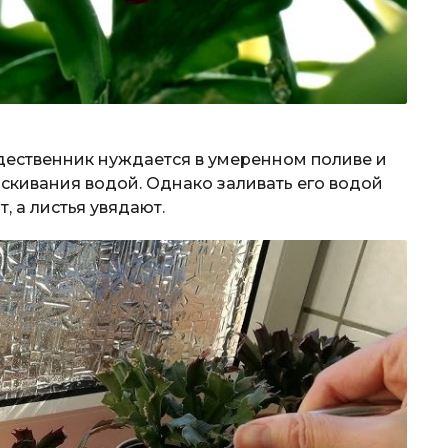
ждественник нуждается в умеренном поливе и
скивания водой. Однако заливать его водой
, а листья увядают.