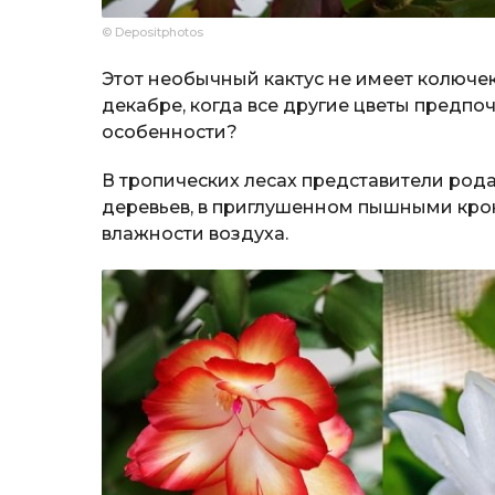
© Depositphotos
Этот необычный кактус не имеет колючек
декабре, когда все другие цветы предпо
особенности?
В тропических лесах представители рода
деревьев, в приглушенном пышными крон
влажности воздуха.