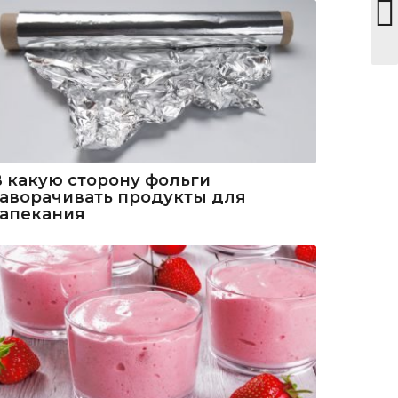
В какую сторону фольги
заворачивать продукты для
запекания