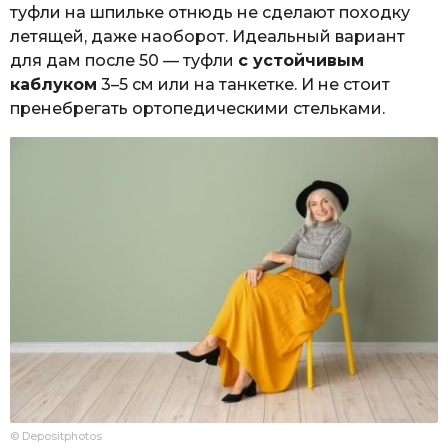
туфли на шпильке отнюдь не сделают походку
летящей, даже наоборот. Идеальный вариант
для дам после 50 — туфли
с устойчивым
каблуком
3–5 см или на танкетке. И не стоит
пренебрегать ортопедическими стельками.
© Depositphotos