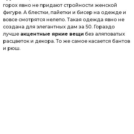
горох явно не придают стройности женской
фигуре. А блестки, пайетки и бисер на одежде и
вовсе смотрятся нелепо. Такая одежда явно не
создана для элегантных дам за 50. Гораздо
лучше
акцентные яркие вещи
без аляповатых
расцветок и декора. То же самое касается бантов
и рюш.