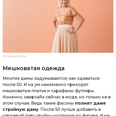
© Depositphotos
Мешковатая одежда
Многие дамы задумываются, как одеваться
после 50. И на ум неизменно приходят
мешковатые платья и сарафаны-футляры.
Конечно, оверсайз сейчас в моде, но только не в
этом случае. Ведь такие фасоны
полнят даже
стройную даму
. После 50 лучше добавить в
гардероб пару тройку костюмов по фигуре. И не