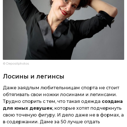
© Depositphotos
Лосины и легинсы
Даже заядлым любительницам спорта не стоит
обтягивать свои ножки лосинами и легинсами.
Трудно спорить с тем, что такая одежда
создана
для юных девушек
, которые хотят подчеркнуть
свою точеную фигуру. И дело даже не в формах, а
в содержании. Даме за 50 лучше отдать