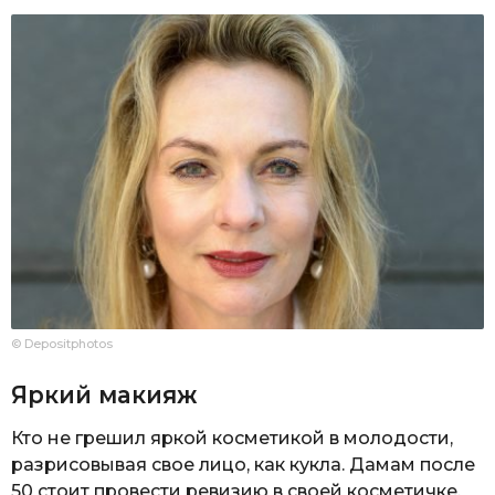
© Depositphotos
Яркий макияж
Кто не грешил яркой косметикой в молодости,
разрисовывая свое лицо, как кукла. Дамам после
50 стоит провести ревизию в своей косметичке.