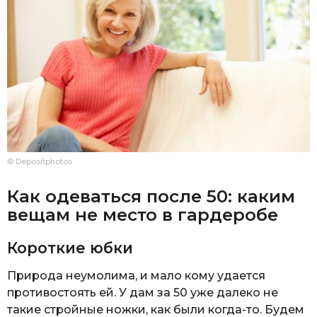
© Depositphotos
Как одеваться после 50: каким
вещам не место в гардеробе
Короткие юбки
Природа неумолима, и мало кому удается
противостоять ей. У дам за 50 уже далеко не
такие стройные ножки, как были когда-то. Будем