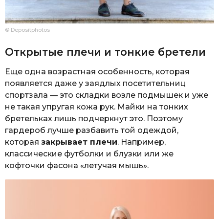
© Depositphotos
Открытые плечи и тонкие бретели
Еще одна возрастная особенность, которая
появляется даже у заядлых посетительниц
спортзала — это складки возле подмышек и уже
не такая упругая кожа рук. Майки на тонких
бретельках лишь подчеркнут это. Поэтому
гардероб лучше разбавить той одеждой,
которая
закрывает плечи
. Например,
классические футболки и блузки или же
кофточки фасона «летучая мышь».