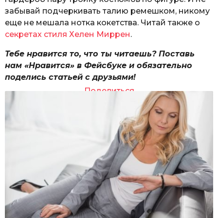
забывай подчеркивать талию ремешком, никому
еще не мешала нотка кокетства. Читай также о
секретах стиля Хелен Миррен
.
Тебе нравится то, что ты читаешь? Поставь
нам «Нравится» в Фейсбуке и обязательно
поделись статьей с друзьями!
Поделиться