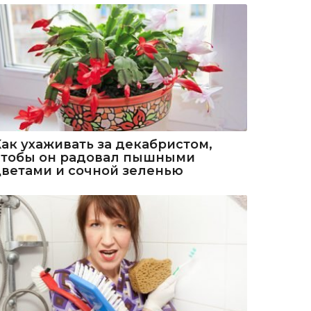
Как ухаживать за декабристом,
чтобы он радовал пышными
цветами и сочной зеленью