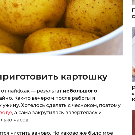
 приготовить картошку
тот лайфхак — результат
небольшого
айно. Как-то вечером после работы я
 ужину. Хотелось сделать с чесноком, поэтому
 воде
, а сама закрутилась-завертелась и
лько часов.
ется чистить заново. Но каково же было мое