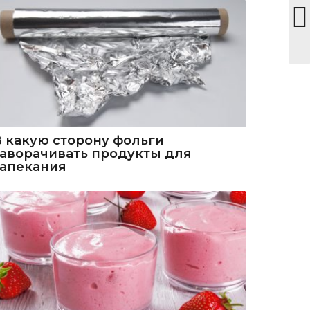
В какую сторону фольги
заворачивать продукты для
запекания