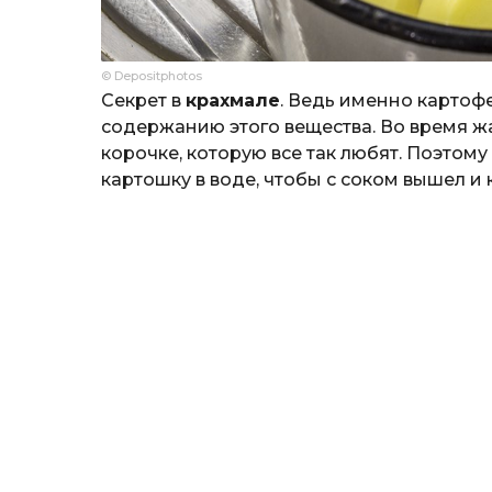
© Depositphotos
Секрет в
крахмале
. Ведь именно картоф
содержанию этого вещества. Во время ж
корочке, которую все так любят. Поэтом
картошку в воде, чтобы с соком вышел и 