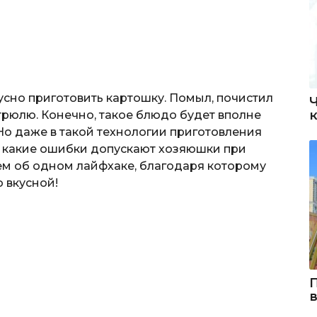
кусно приготовить картошку. Помыл, почистил
стрюлю. Конечно, такое блюдо будет вполне
Но даже в такой технологии приготовления
м, какие ошибки допускают хозяюшки при
жем об одном лайфхаке, благодаря которому
 вкусной!