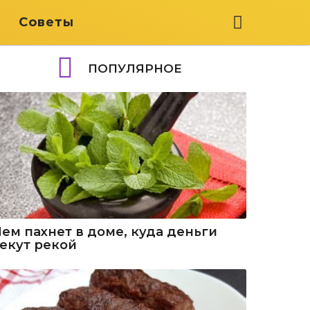
я
Советы
ПОПУЛЯРНОЕ
Чем пахнет в доме, куда деньги
текут рекой