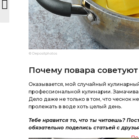
© Depositphotos
Почему повара советуют
Оказывается, мой случайный кулинарный
профессиональной кулинарии. Замачива
Дело даже не только в том, что чеснок н
пролежать в воде хоть целый день.
Тебе нравится то, что ты читаешь? Пос
обязательно поделись статьей с друзь
По