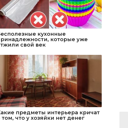
Бесполезные кухонные
принадлежности, которые уже
отжили свой век
Какие предметы интерьера кричат
 том, что у хозяйки нет денег