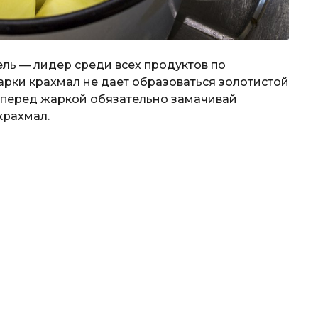
ель — лидер среди всех продуктов по
арки крахмал не дает образоваться золотистой
у перед жаркой обязательно замачивай
крахмал.