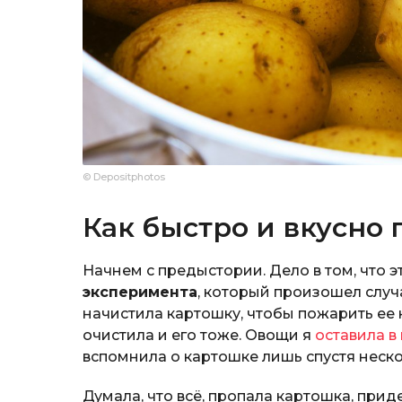
© Depositphotos
Как быстро и вкусно
Начнем с предыстории. Дело в том, что э
эксперимента
, который произошел случ
начистила картошку, чтобы пожарить ее к
очистила и его тоже. Овощи я
оставила в
вспомнила о картошке лишь спустя неско
Думала, что всё, пропала картошка, прид