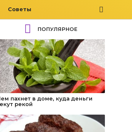
я
Советы
ПОПУЛЯРНОЕ
Чем пахнет в доме, куда деньги
текут рекой