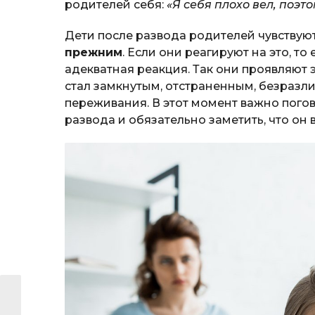
родителей себя:
«Я себя плохо вел, поэт
Дети после развода родителей чувствуют
прежним
. Если они реагируют на это, то 
адекватная реакция. Так они проявляют 
стал замкнутым, отстраненным, безразл
переживания. В этот момент важно пого
развода и обязательно заметить, что он в