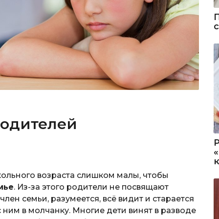
родителей
кольного возраста слишком малы, чтобы
мье
. Из-за этого родители не посвящают
ен семьи, разумеется, всё видит и старается
с ним в молчанку. Многие дети винят в разводе