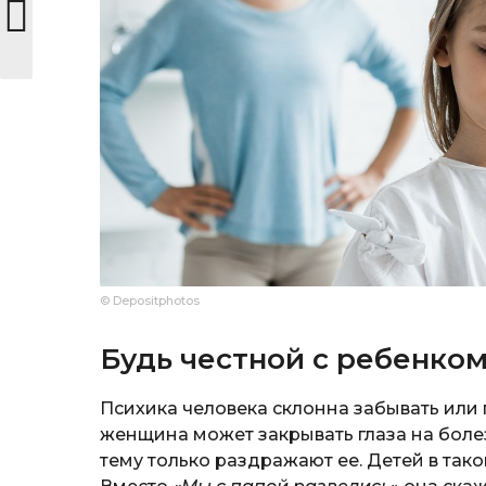
© Depositphotos
Будь честной с ребенко
Психика человека склонна забывать или
женщина может закрывать глаза на бол
тему только раздражают ее. Детей в тако