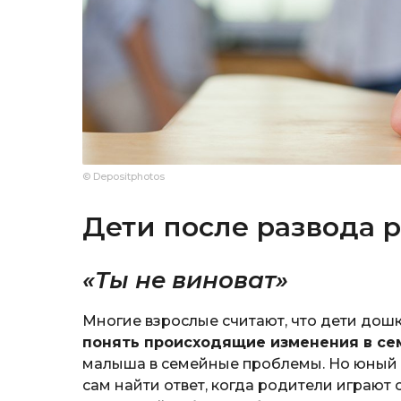
© Depositphotos
Дети после развода 
«Ты не виноват»
Многие взрослые считают, что дети дош
понять происходящие изменения в се
малыша в семейные проблемы. Но юный чл
сам найти ответ, когда родители играют 