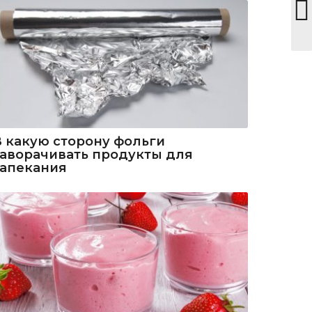
В какую сторону фольги
заворачивать продукты для
запекания