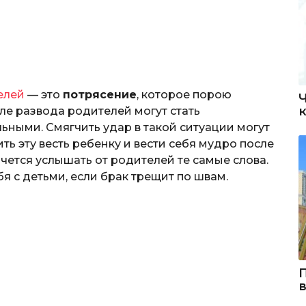
елей
— это
потрясение
, которое порою
сле развода родителей могут стать
ными. Смягчить удар в такой ситуации могут
ь эту весть ребенку и вести себя мудро после
очется услышать от родителей те самые слова.
бя с детьми, если брак трещит по швам.