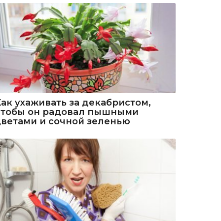
Как ухаживать за декабристом,
чтобы он радовал пышными
цветами и сочной зеленью