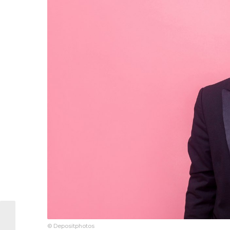
© Depositphotos