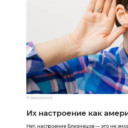
© Depositphotos
Их настроение как амер
Нет, настроение Близнецов — это не эмо