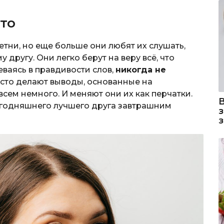
сто
етни, но еще больше они любят их слушать,
другу. Они легко берут на веру всё, что
еваясь в правдивости слов,
никогда не
асто делают выводы, основанные на
овсем немного. И меняют они их как перчатки.
сегодняшнего лучшего друга завтрашним