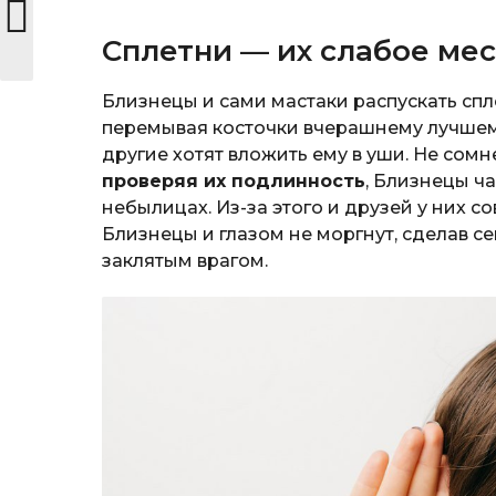
Сплетни — их слабое ме
Близнецы и сами мастаки распускать спл
перемывая косточки вчерашнему лучшему 
другие хотят вложить ему в уши. Не сомн
проверяя их подлинность
, Близнецы ч
небылицах. Из-за этого и друзей у них с
Близнецы и глазом не моргнут, сделав 
заклятым врагом.