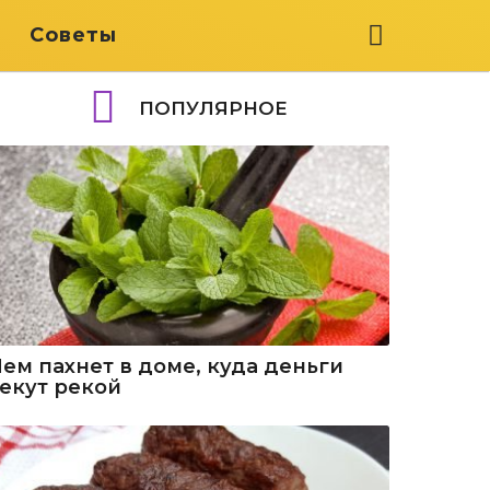
я
Советы
ПОПУЛЯРНОЕ
Чем пахнет в доме, куда деньги
текут рекой