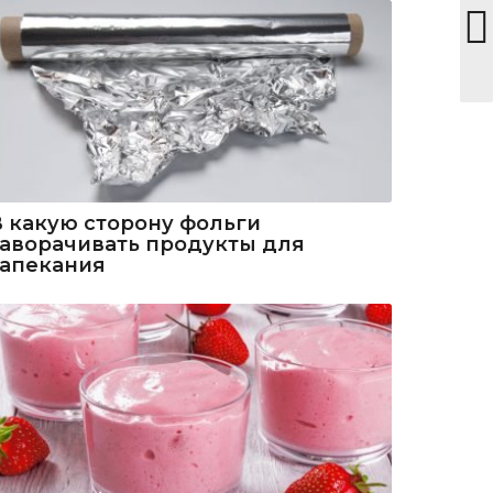
В какую сторону фольги
заворачивать продукты для
запекания