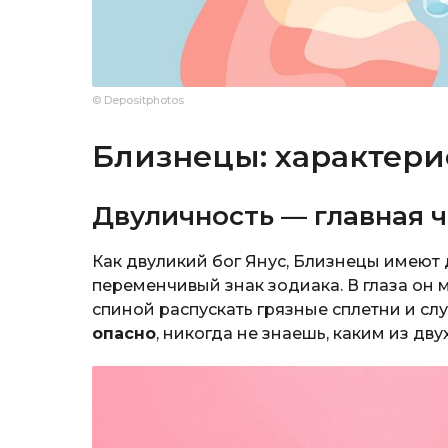
© Depositphotos
Близнецы: характери
Двуличность — главная 
Как двуликий бог Янус, Близнецы имеют 
переменчивый знак зодиака. В глаза он 
спиной распускать грязные сплетни и сл
опасно
, никогда не знаешь, каким из дву