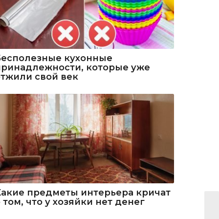
Бесполезные кухонные
принадлежности, которые уже
отжили свой век
Какие предметы интерьера кричат
 том, что у хозяйки нет денег