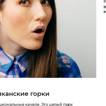
иканские горки
циональные качели. Это целый парк