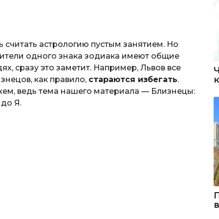
 считать астрологию пустым занятием. Но
авители одного знака зодиака имеют общие
ях, сразу это заметит. Например, Львов все
изнецов, как правило,
стараются избегать
.
жем, ведь тема нашего материала — Близнецы:
до Я.