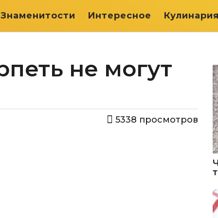
Знаменитости
Интересное
Кулинари
рпеть не могут
5338
просмотров