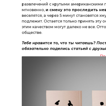
развлечений с крутыми американскими г
мгновенно,
и смену это проследить н
веселятся, а через 5 минут становятся х
подлежит. Остается только принять эту 
этим качеством могут далеко не все. От
обществе.
Тебе нравится то, что ты читаешь? Пос
обязательно поделись статьей с друзь
По