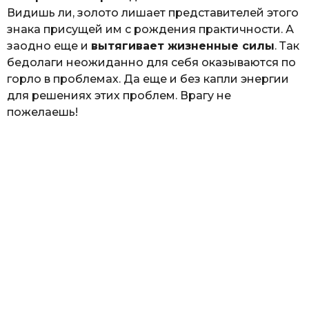
Видишь ли, золото лишает представителей этого
знака присущей им с рождения практичности. А
заодно еще и
вытягивает жизненные силы
. Так
бедолаги неожиданно для себя оказываются по
горло в проблемах. Да еще и без капли энергии
для решениях этих проблем. Врагу не
пожелаешь!