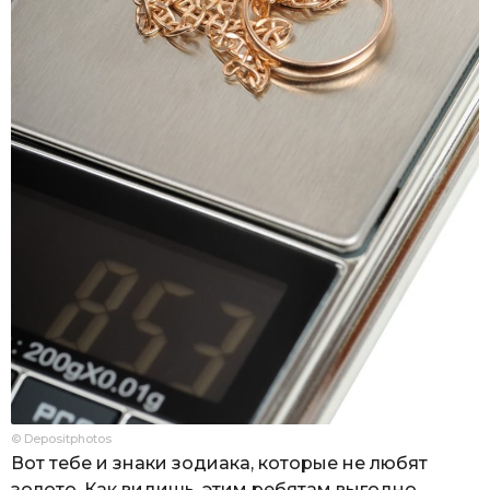
© Depositphotos
Вот тебе и знаки зодиака, которые не любят
золото. Как видишь, этим ребятам выгодно