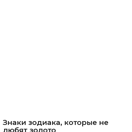
Знаки зодиака, которые не
любят золото