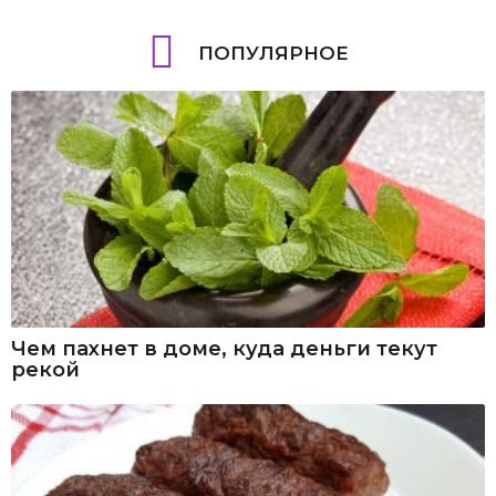
ПОПУЛЯРНОЕ
Чем пахнет в доме, куда деньги текут
рекой