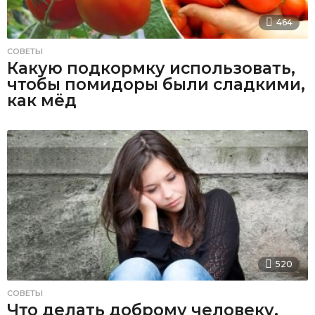
464
СОВЕТЫ
Какую подкормку использовать,
чтобы помидоры были сладкими,
как мёд
520
СОВЕТЫ
Что делать доброму человеку,