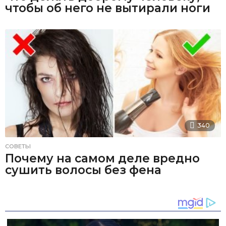
чтобы об него не вытирали ноги
340
СОВЕТЫ
Почему на самом деле вредно
сушить волосы без фена