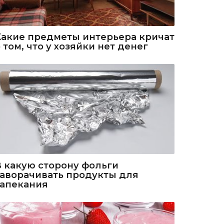
Какие предметы интерьера кричат
 том, что у хозяйки нет денег
В какую сторону фольги
заворачивать продукты для
запекания