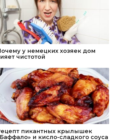
Почему у немецких хозяек дом
сияет чистотой
Рецепт пикантных крылышек
«Баффало» и кисло-сладкого соуса