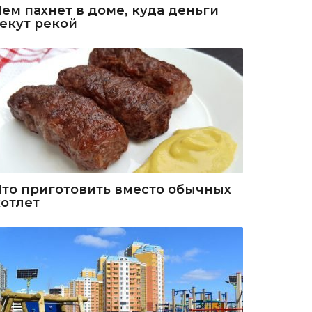
Чем пахнет в доме, куда деньги
текут рекой
Что приготовить вместо обычных
котлет