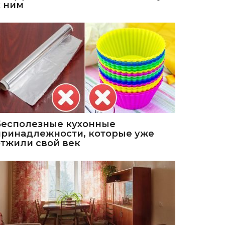
к ним
Бесполезные кухонные
принадлежности, которые уже
отжили свой век