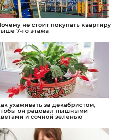
Почему не стоит покупать квартиру
выше 7-го этажа
Как ухаживать за декабристом,
чтобы он радовал пышными
цветами и сочной зеленью