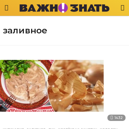
заливное
1432