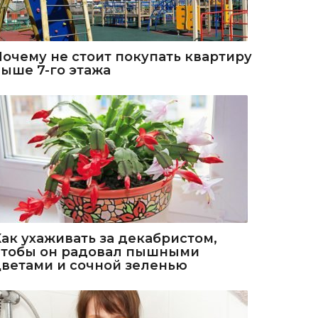
Почему не стоит покупать квартиру
выше 7-го этажа
Как ухаживать за декабристом,
чтобы он радовал пышными
цветами и сочной зеленью