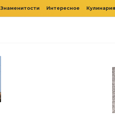
Знаменитости
Интересное
Кулинари