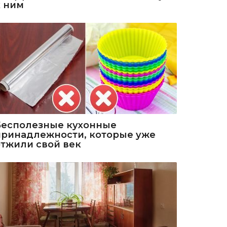
к ним
Бесполезные кухонные
принадлежности, которые уже
отжили свой век