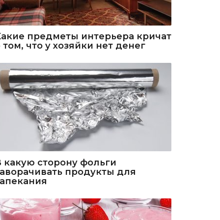
Какие предметы интерьера кричат
 том, что у хозяйки нет денег
В какую сторону фольги
заворачивать продукты для
запекания