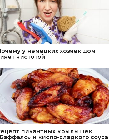
Почему у немецких хозяек дом
сияет чистотой
Рецепт пикантных крылышек
«Баффало» и кисло-сладкого соуса