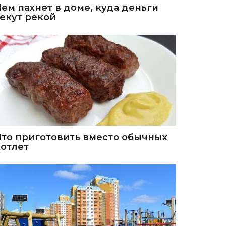
Чем пахнет в доме, куда деньги
текут рекой
Что приготовить вместо обычных
котлет