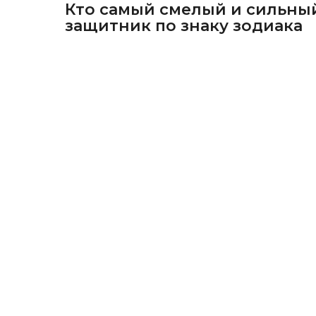
Кто самый смелый и сильны
защитник по знаку зодиака