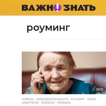
роуминг
2835
СОВЕТЫ
КИБЕРБЕЗОПАСНОСТЬ
,
РОУМИНГ
,
СВЯЗЬ
,
СМАРТФОН
,
ТЕЛЕФОН
,
УКРАИНА