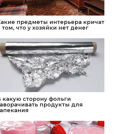
Какие предметы интерьера кричат
 том, что у хозяйки нет денег
В какую сторону фольги
заворачивать продукты для
запекания