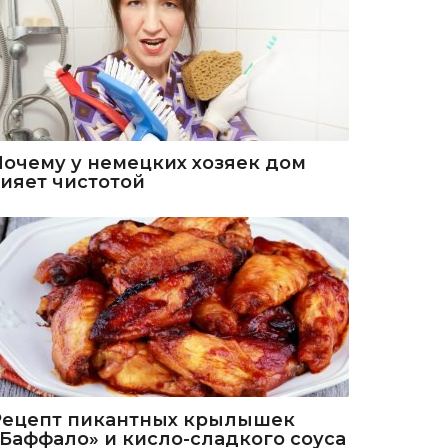
Почему у немецких хозяек дом
сияет чистотой
Рецепт пикантных крылышек
«Баффало» и кисло-сладкого соуса