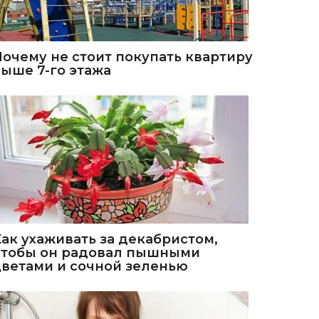
Почему не стоит покупать квартиру
выше 7-го этажа
Как ухаживать за декабристом,
чтобы он радовал пышными
цветами и сочной зеленью