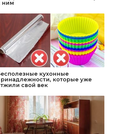
к ним
Бесполезные кухонные
принадлежности, которые уже
отжили свой век