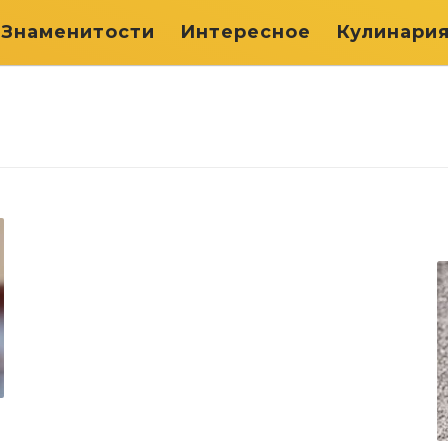
Знаменитости
Интересное
Кулинари