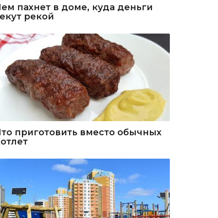
Чем пахнет в доме, куда деньги
текут рекой
Что приготовить вместо обычных
котлет