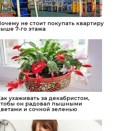
Почему не стоит покупать квартиру
выше 7-го этажа
Как ухаживать за декабристом,
чтобы он радовал пышными
цветами и сочной зеленью