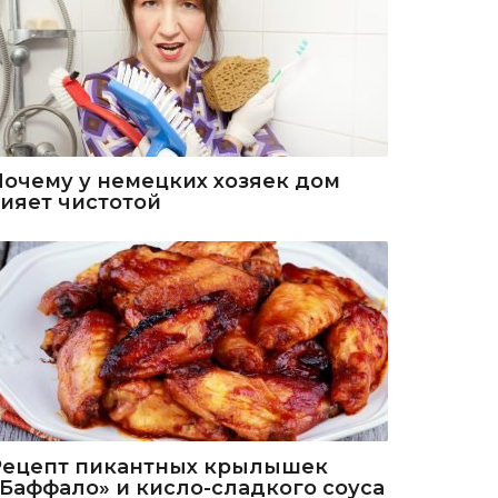
Почему у немецких хозяек дом
сияет чистотой
Рецепт пикантных крылышек
«Баффало» и кисло-сладкого соуса