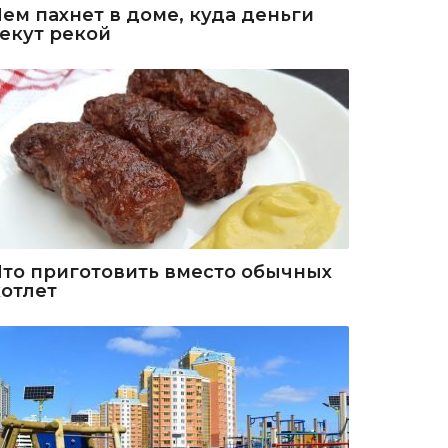
Чем пахнет в доме, куда деньги
текут рекой
Что приготовить вместо обычных
котлет