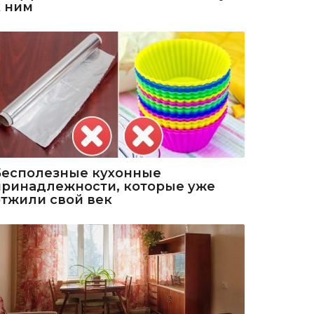
к ним
Бесполезные кухонные
принадлежности, которые уже
отжили свой век