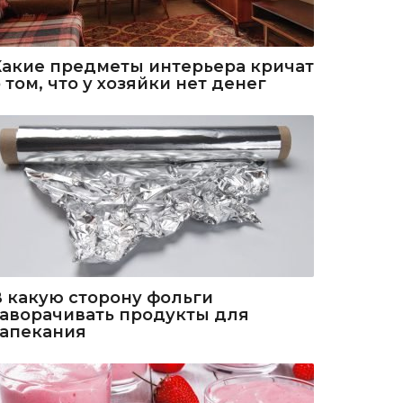
Какие предметы интерьера кричат
 том, что у хозяйки нет денег
В какую сторону фольги
заворачивать продукты для
запекания