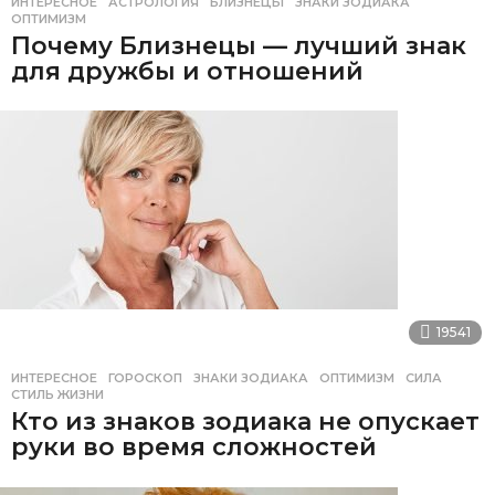
ИНТЕРЕСНОЕ
АСТРОЛОГИЯ
,
БЛИЗНЕЦЫ
,
ЗНАКИ ЗОДИАКА
,
ОПТИМИЗМ
Почему Близнецы — лучший знак
для дружбы и отношений
19541
ИНТЕРЕСНОЕ
ГОРОСКОП
,
ЗНАКИ ЗОДИАКА
,
ОПТИМИЗМ
,
СИЛА
,
СТИЛЬ ЖИЗНИ
Кто из знаков зодиака не опускает
руки во время сложностей