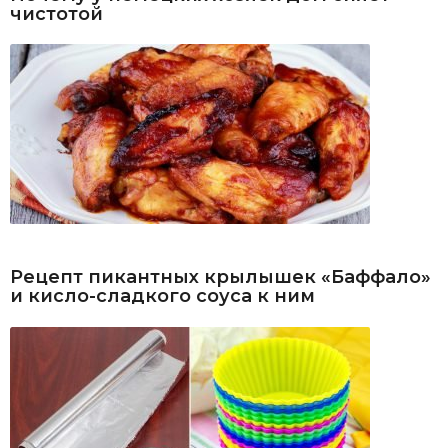
чистотой
Рецепт пикантных крылышек «Баффало»
и кисло-сладкого соуса к ним