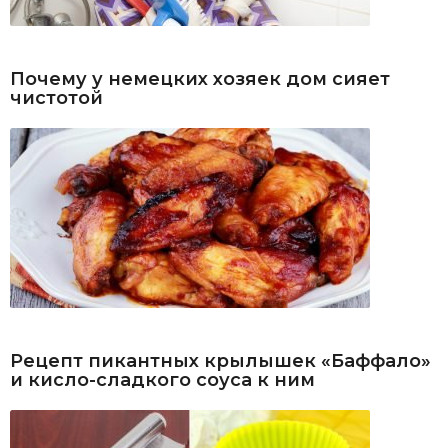
Почему у немецких хозяек дом сияет
чистотой
Рецепт пикантных крылышек «Баффало»
и кисло-сладкого соуса к ним