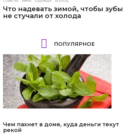
СОВЕТЫ
ЗИМА
,
ОДЕЖДА
,
ХОЛОД
Что надевать зимой, чтобы зубы
не стучали от холода
ПОПУЛЯРНОЕ
Чем пахнет в доме, куда деньги текут
рекой