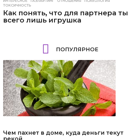
ИНТЕРЕСНОЕ
ГАЗЛАЙТИНГ
,
ОТНОШЕНИЯ
,
ПСИХОЛОГИЯ
,
ТОКСИЧНОСТЬ
Как понять, что для партнера ты
всего лишь игрушка
ПОПУЛЯРНОЕ
Чем пахнет в доме, куда деньги текут
рекой