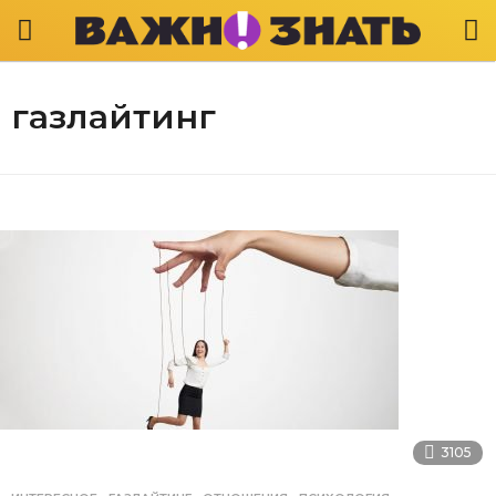
газлайтинг
3105