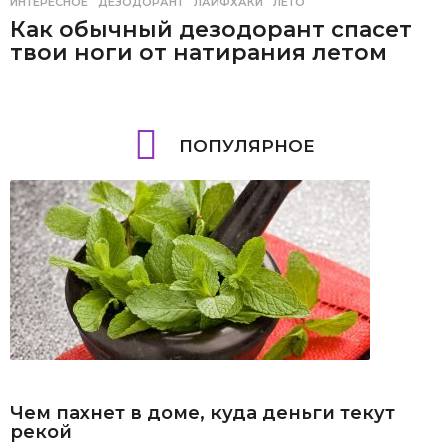
ИНТЕРЕСНОЕ
ДЕЗОДОРАНТ
,
ЛАЙФХАКИ
,
ЛЕТО
Как обычный дезодорант спасет
твои ноги от натирания летом
ПОПУЛЯРНОЕ
Чем пахнет в доме, куда деньги текут
рекой