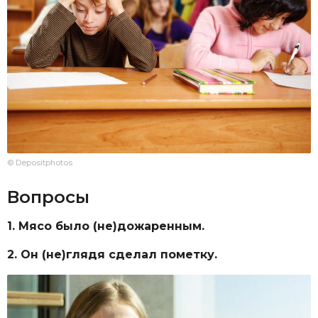
© Depositphotos
Вопросы
1. Мясо было (не)дожаренным.
2. Он (не)глядя сделал пометку.