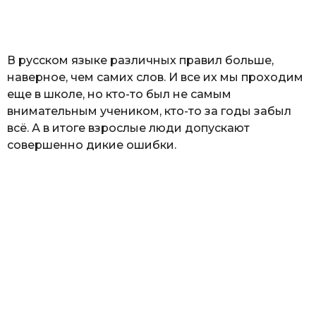
а
т
ь
В русском языке различных правил больше,
наверное, чем самих слов. И все их мы проходим
еще в школе, но кто-то был не самым
внимательным учеником, кто-то за годы забыл
всё. А в итоге взрослые люди допускают
совершенно дикие ошибки.