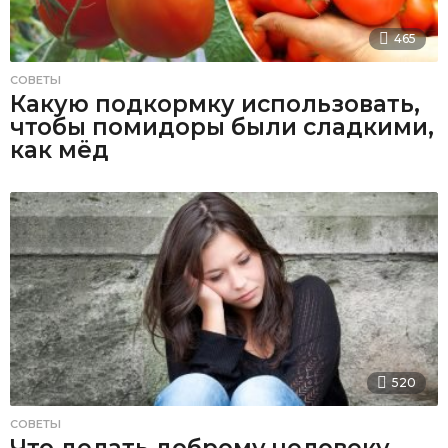
465
СОВЕТЫ
Какую подкормку использовать,
чтобы помидоры были сладкими,
как мёд
520
СОВЕТЫ
Что делать доброму человеку,