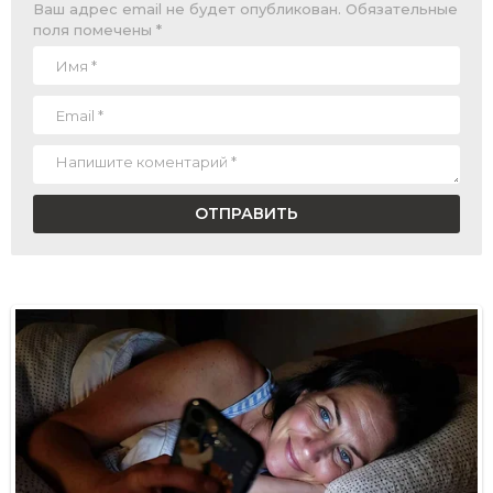
Ваш адрес email не будет опубликован.
Обязательные
поля помечены
*