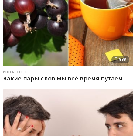
889
ИНТЕРЕСНОЕ
Какие пары слов мы всё время путаем