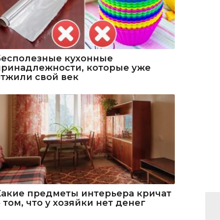
Бесполезные кухонные
принадлежности, которые уже
отжили свой век
Какие предметы интерьера кричат
 том, что у хозяйки нет денег