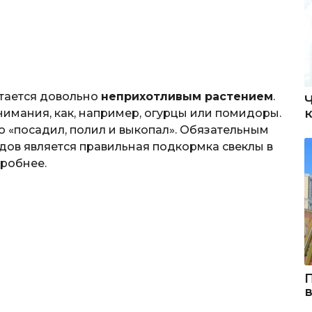
итается довольно
неприхотливым растением
.
внимания, как, например, огурцы или помидоры.
о «посадил, полил и выкопал». Обязательным
дов является правильная подкормка свеклы в
дробнее.