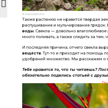
© Depositphotos
Также растению не нравится твердая зе
распушивание и мульчирование грядок.
воды
. Свекла — довольно влаголюбивое 
много поливать, а также следить за тем,
И последняя причина, отчего свекла выр
веществ
. Тут-то и приходит на помощь 
удобрений множество. Мы расскажем о 
Тебе нравится то, что ты читаешь? Пос
обязательно поделись статьей с друзь
По