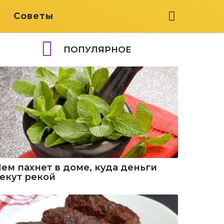
я
Советы
ПОПУЛЯРНОЕ
Чем пахнет в доме, куда деньги
текут рекой