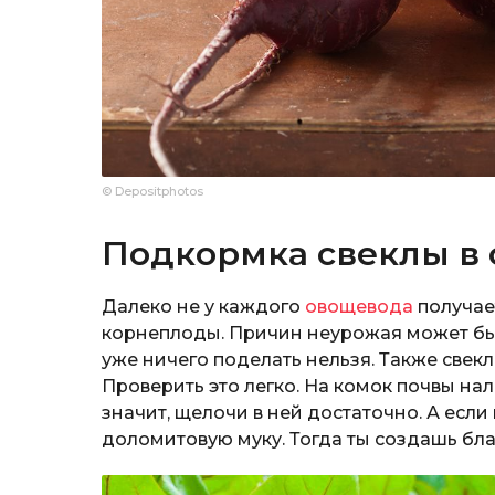
© Depositphotos
Подкормка свеклы в 
Далеко не у каждого
овощевода
получае
корнеплоды. Причин неурожая может быт
уже ничего поделать нельзя. Также свек
Проверить это легко. На комок почвы нал
значит, щелочи в ней достаточно. А если
доломитовую муку. Тогда ты создашь бла