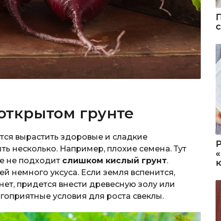
открытом грунте
тся вырастить здоровые и сладкие
ь несколько. Например, плохие семена. Тут
ле не подходит
слишком кислый грунт
.
ей немного уксуса. Если земля вспенится,
 нет, придется внести древесную золу или
гоприятные условия для роста свеклы.