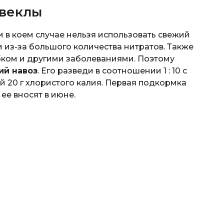
свеклы
и в коем случае нельзя использовать свежий
 из-за большого количества нитратов. Также
бком и другими заболеваниями. Поэтому
ий навоз
. Его разведи в соотношении 1 : 10 с
й 20 г хлористого калия. Первая подкормка
ее вносят в июне.