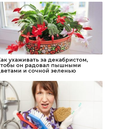
Как ухаживать за декабристом,
чтобы он радовал пышными
цветами и сочной зеленью