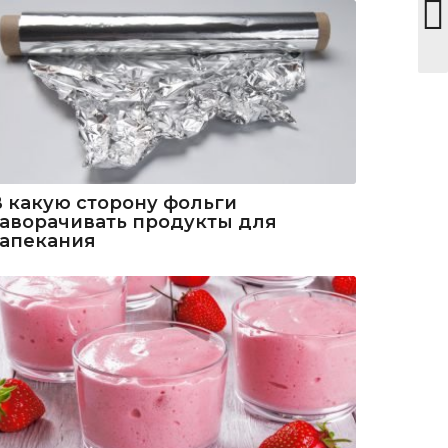
В какую сторону фольги
заворачивать продукты для
запекания