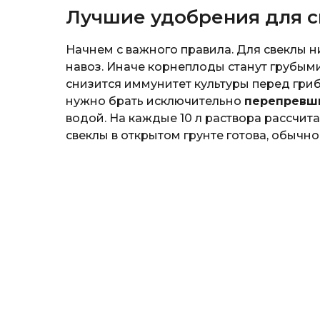
Лучшие удобрения для 
Начнем с важного правила. Для свеклы н
навоз. Иначе корнеплоды станут грубыми
снизится иммунитет культуры перед гри
нужно брать исключительно
перепревш
водой. На каждые 10 л раствора рассчита
свеклы в открытом грунте готова, обычно 