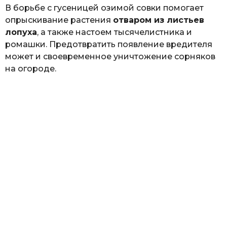
В борьбе с гусеницей озимой совки помогает
опрыскивание растения
отваром из листьев
лопуха
, а также настоем тысячелистника и
ромашки. Предотвратить появление вредителя
может и своевременное уничтожение сорняков
на огороде.