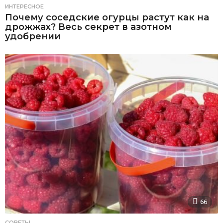
ИНТЕРЕСНОЕ
Почему соседские огурцы растут как на
дрожжах? Весь секрет в азотном
удобрении
66
СОВЕТЫ