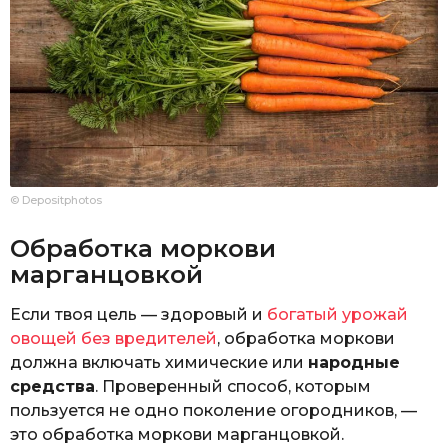
© Depositphotos
Обработка моркови
марганцовкой
Если твоя цель — здоровый и
богатый урожай
овощей без вредителей
, обработка моркови
должна включать химические или
народные
средства
. Проверенный способ, которым
пользуется не одно поколение огородников, —
это обработка моркови марганцовкой.