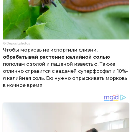
© Depositphotos
Чтобы морковь не испортили слизни,
обрабатывай растение калийной солью
пополам с золой и гашеной известью. Также
отлично справится с задачей суперфосфат и 10%-
я калийная соль. Ею нужно опрыскивать морковь
в ночное время.