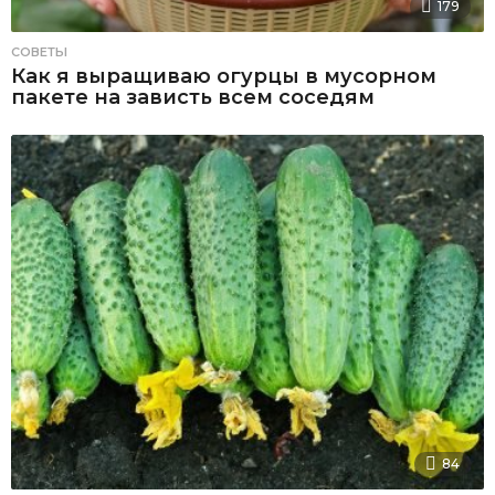
179
СОВЕТЫ
Как я выращиваю огурцы в мусорном
пакете на зависть всем соседям
84