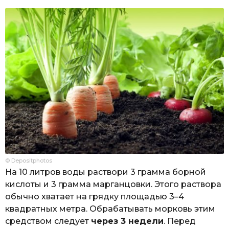
© Depositphotos
На 10 литров воды раствори 3 грамма борной
кислоты и 3 грамма марганцовки. Этого раствора
обычно хватает на грядку площадью 3–4
квадратных метра. Обрабатывать морковь этим
средством следует
через 3 недели
. Перед