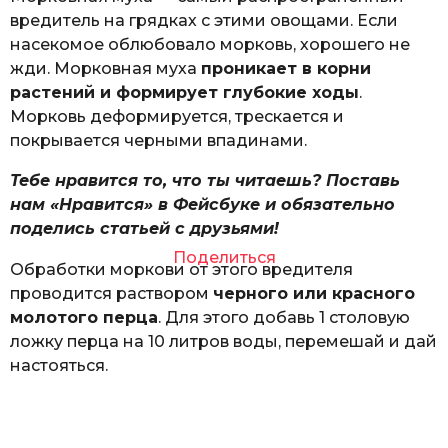
вредитель на грядках с этими овощами. Если
насекомое облюбовало морковь, хорошего не
жди. Морковная муха
проникает в корни
растений и формирует глубокие ходы
.
Морковь деформируется, трескается и
покрывается черными впадинами.
Тебе нравится то, что ты читаешь? Поставь
нам «Нравится» в Фейсбуке и обязательно
поделись статьей с друзьями!
Поделиться
Обработки моркови от этого вредителя
проводится раствором
черного или красного
молотого перца
. Для этого добавь 1 столовую
ложку перца на 10 литров воды, перемешай и дай
настояться.