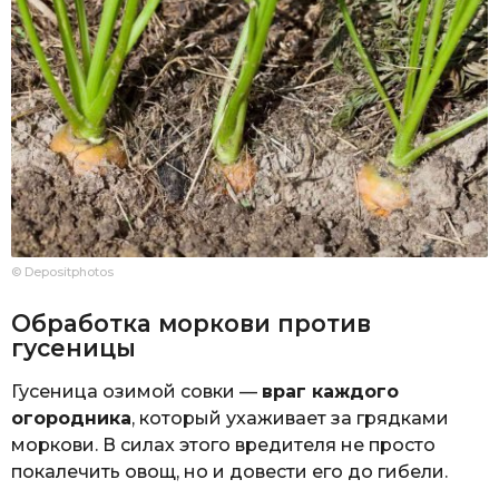
© Depositphotos
Обработка моркови против
гусеницы
Гусеница озимой совки —
враг каждого
огородника
, который ухаживает за грядками
моркови. В силах этого вредителя не просто
покалечить овощ, но и довести его до гибели.