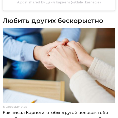
A post shared by Дейл Карнеги (@dale_karnegie)
Любить других бескорыстно
© Depositphotos
Как писал Карнеги, чтобы другой человек тебя