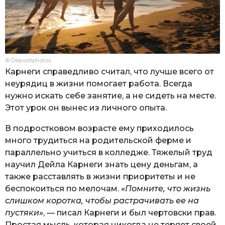
© Depositphotos
Карнеги справедливо считал, что лучше всего от
неурядиц в жизни помогает работа. Всегда
нужно искать себе занятие, а не сидеть на месте.
Этот урок он вынес из личного опыта.
В подростковом возрасте ему приходилось
много трудиться на родительской ферме и
параллельно учиться в колледже. Тяжелый труд
научил Дейла Карнеги знать цену деньгам, а
также расставлять в жизни приоритеты и не
беспокоиться по мелочам.
«Помните, что жизнь
слишком коротка, чтобы растрачивать ее на
пустяки»
, — писал Карнеги и был чертовски прав.
Простая мысль, которая никогда не теряет своей