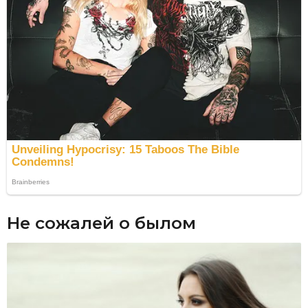
Не сожалей о былом