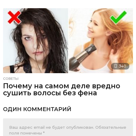
340
СОВЕТЫ
Почему на самом деле вредно
сушить волосы без фена
ОДИН КОММЕНТАРИЙ
Ваш адрес email не будет опубликован.
Обязательные
поля помечены
*