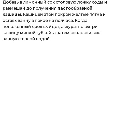
Добавь в лимонный сок столовую ложку соды и
размешай до получения
пастообразной
кашицы
. Кашицей этой покрой желтые пятна и
оставь ванну в покое на полчаса. Когда
положенный срок выйдет, аккуратно вытри
кашицу мягкой губкой, а затем сполосни всю
ванную теплой водой.