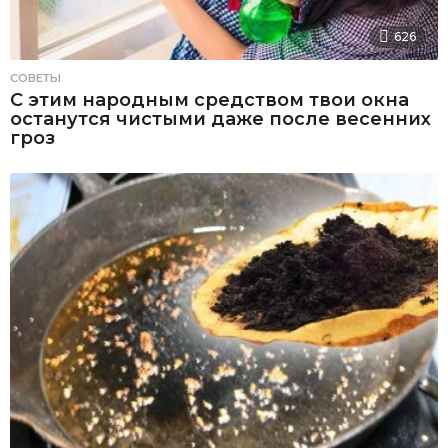
626
СОВЕТЫ
С этим народным средством твои окна
останутся чистыми даже после весенних
гроз