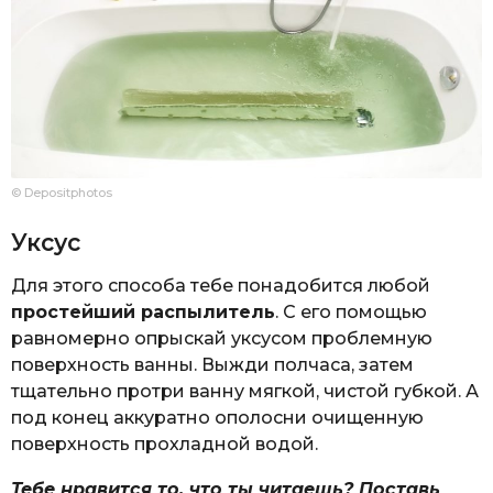
© Depositphotos
Уксус
Для этого способа тебе понадобится любой
простейший распылитель
. С его помощью
равномерно опрыскай уксусом проблемную
поверхность ванны. Выжди полчаса, затем
тщательно протри ванну мягкой, чистой губкой. А
под конец аккуратно ополосни очищенную
поверхность прохладной водой.
Тебе нравится то, что ты читаешь? Поставь