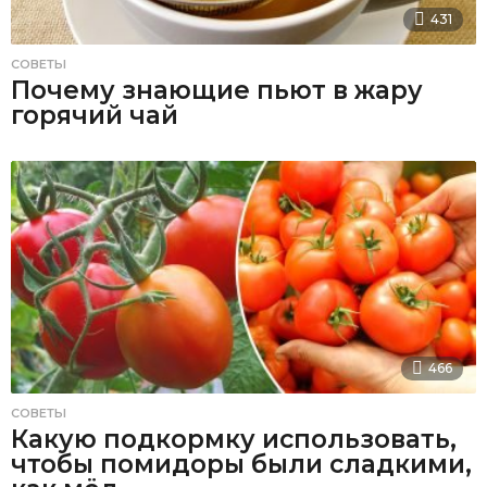
431
СОВЕТЫ
Почему знающие пьют в жару
горячий чай
466
СОВЕТЫ
Какую подкормку использовать,
чтобы помидоры были сладкими,