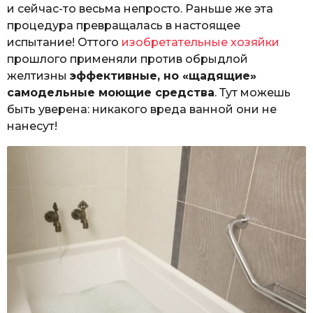
и сейчас-то весьма непросто. Раньше же эта
процедура превращалась в настоящее
испытание! Оттого
изобретательные хозяйки
прошлого применяли против обрыдлой
желтизны
эффективные, но «щадящие»
самодельные моющие средства
. Тут можешь
быть уверена: никакого вреда ванной они не
нанесут!