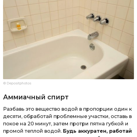
© Depositphotos
Аммиачный спирт
Разбавь это вещество водой в пропорции один к
десяти, обработай проблемные участки, оставь в
покое на 20 минут, затем протри пятна губкой и
промой теплой водой.
Будь аккуратен, работай