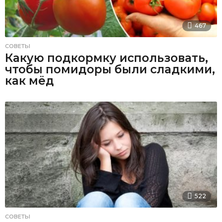
467
СОВЕТЫ
Какую подкормку использовать,
чтобы помидоры были сладкими,
как мёд
522
СОВЕТЫ