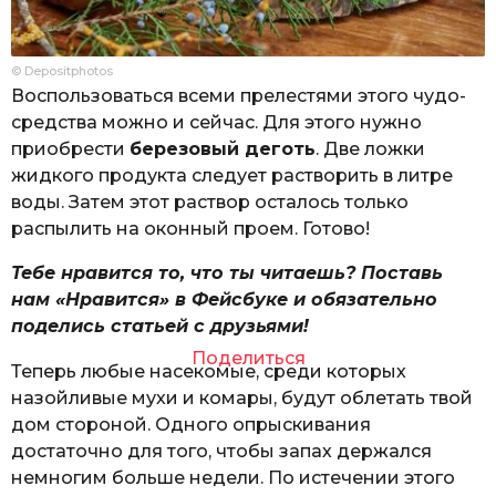
© Depositphotos
Воспользоваться всеми прелестями этого чудо-
средства можно и сейчас. Для этого нужно
приобрести
березовый деготь
. Две ложки
жидкого продукта следует растворить в литре
воды. Затем этот раствор осталось только
распылить на оконный проем. Готово!
Тебе нравится то, что ты читаешь? Поставь
нам «Нравится» в Фейсбуке и обязательно
поделись статьей с друзьями!
Поделиться
Теперь любые насекомые, среди которых
назойливые мухи и комары, будут облетать твой
дом стороной. Одного опрыскивания
достаточно для того, чтобы запах держался
немногим больше недели. По истечении этого