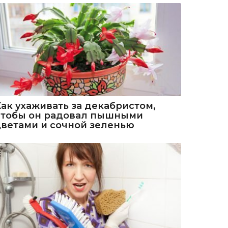
Как ухаживать за декабристом,
чтобы он радовал пышными
цветами и сочной зеленью