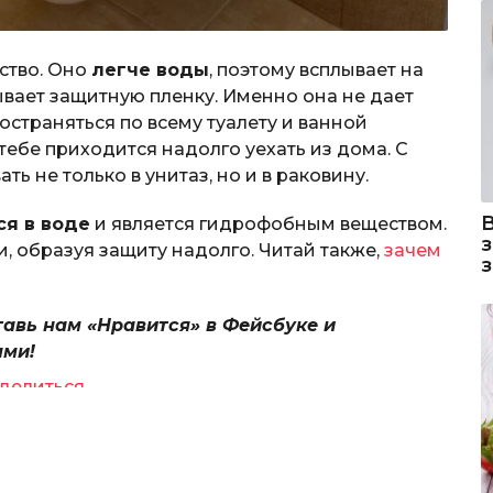
ство. Оно
легче воды
, поэтому всплывает на
ывает защитную пленку. Именно она не дает
страняться по всему туалету и ванной
тебе приходится надолго уехать из дома. С
ь не только в унитаз, но и в раковину.
ся в воде
и является гидрофобным веществом.
и, образуя защиту надолго. Читай также,
зачем
тавь нам «Нравится» в Фейсбуке и
ями!
делиться