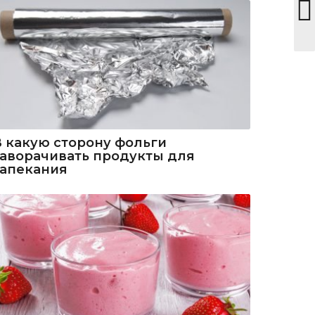
В какую сторону фольги
заворачивать продукты для
запекания