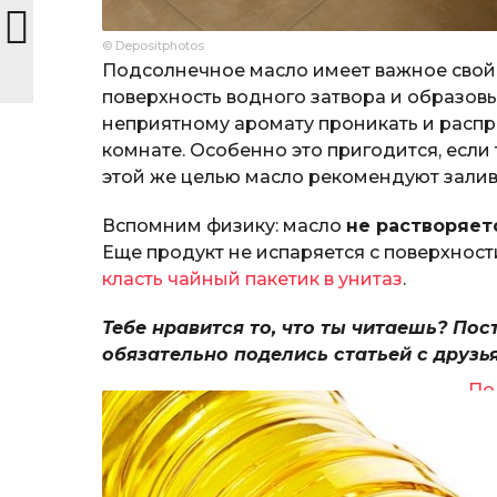
© Depositphotos
Подсолнечное масло имеет важное свой
поверхность водного затвора и образов
неприятному аромату проникать и распро
комнате. Особенно это пригодится, если 
этой же целью масло рекомендуют заливат
Вспомним физику: масло
не растворяет
Еще продукт не испаряется с поверхност
класть чайный пакетик в унитаз
.
Тебе нравится то, что ты читаешь? Пос
обязательно поделись статьей с друзь
По