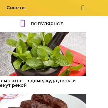
я
Советы
ПОПУЛЯРНОЕ
Чем пахнет в доме, куда деньги
текут рекой