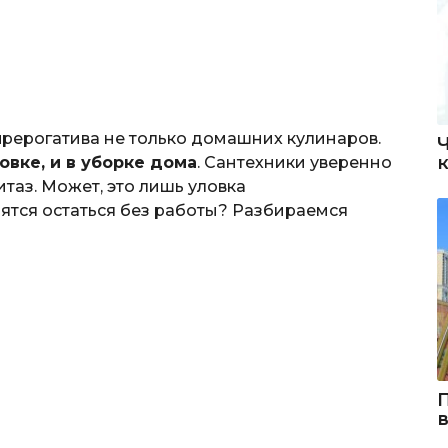
прерогатива не только домашних кулинаров.
товке, и в уборке дома
. Сантехники уверенно
итаз. Может, это лишь уловка
ятся остаться без работы? Разбираемся