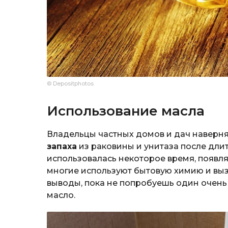
© Depositphotos
Использование масла
Владельцы частных домов и дач наверня
запаха
из раковины и унитаза после длит
использовалась некоторое время, появл
многие используют бытовую химию и выз
выводы, пока не попробуешь один очень
масло.