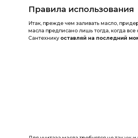
Правила использования
Итак, прежде чем заливать масло, прид
масла предписано лишь тогда, когда все
Сантехнику
оставляй на последний мо
Для унитаза масла требуется не так уж и