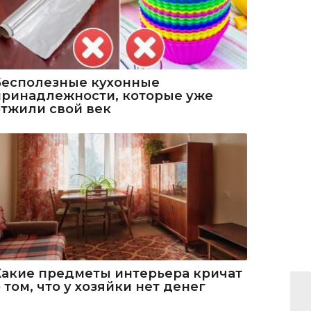
Бесполезные кухонные
принадлежности, которые уже
отжили свой век
Какие предметы интерьера кричат
 том, что у хозяйки нет денег