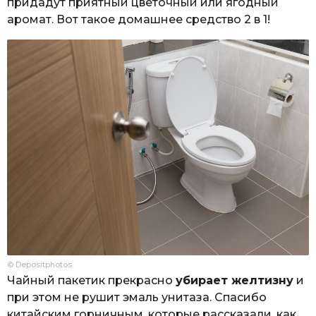
придадут приятный цветочный или ягодный
аромат. Вот такое домашнее средство 2 в 1!
© Depositphotos
Чайный пакетик прекрасно
убирает желтизну
и
при этом не рушит эмаль унитаза. Спасибо
китайским горничным, которые рассказали, как