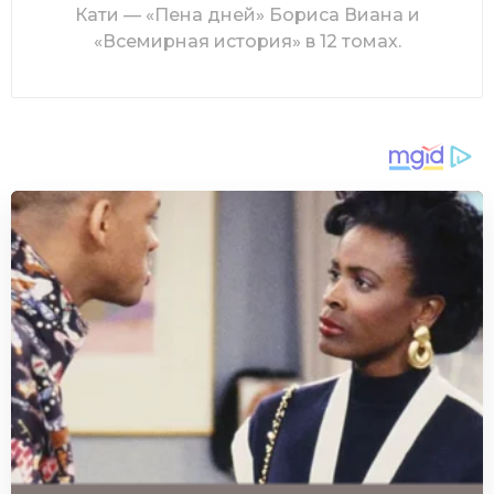
Кати — «Пена дней» Бориса Виана и
«Всемирная история» в 12 томах.