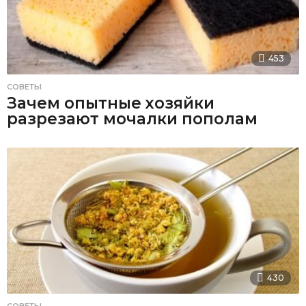
453
СОВЕТЫ
Зачем опытные хозяйки
разрезают мочалки пополам
430