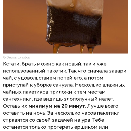
© Depositphotos
Кстати, брать можно как новый, так и уже
использованный пакетик. Так что сначала завари
чай, с удовольствием попей его, а потом
приступай к уборке санузла. Несколько влажных
чайных пакетиков приложи к тем местам
сантехники, где видишь злополучный налет.
Оставь их
минимум на 20 минут
. Лучше всего
оставить на ночь. За несколько часов пакетики
справятся со своей задачей на ура. Тебе
останется только протереть ершиком или