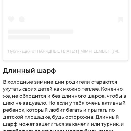
Публикация от НАРЯДНЫЕ ПЛАТЬЯ | MIMPI LEMBUT (@lady.mimpi)
Длинный шарф
В холодные зимние дни родители стараются
укутать своих детей как можно теплее. Конечно
же, не обходится и без длинного шарфа, чтобы в
шею не задувало. Но если у тебя очень активный
ребенок, который любит бегать и прыгать по
детской площадке, будь осторожна. Длинный
шарф может зацепиться за качели или турник, и