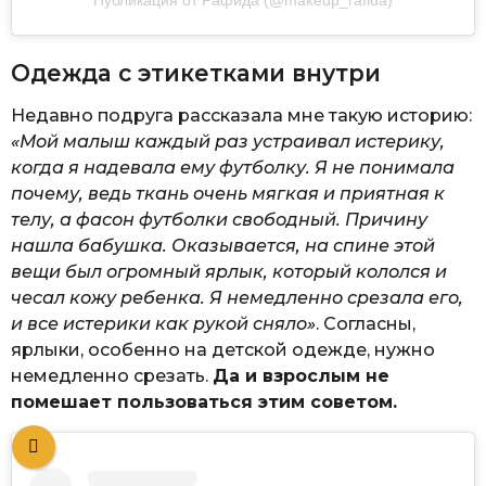
Публикация от Рафида (@makeup_rafida)
Одежда с этикетками внутри
Недавно подруга рассказала мне такую историю:
«Мой малыш каждый раз устраивал истерику,
когда я надевала ему футболку. Я не понимала
почему, ведь ткань очень мягкая и приятная к
телу, а фасон футболки свободный. Причину
нашла бабушка. Оказывается, на спине этой
вещи был огромный ярлык, который кололся и
чесал кожу ребенка. Я немедленно срезала его,
и все истерики как рукой сняло»
. Согласны,
ярлыки, особенно на детской одежде, нужно
немедленно срезать.
Да и взрослым не
помешает пользоваться этим советом.