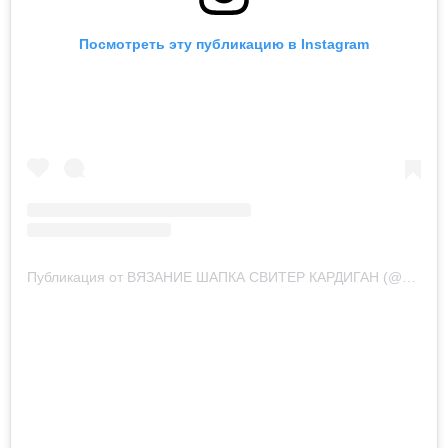
Посмотреть эту публикацию в Instagram
Публикация от ВЯЗАНИЕ ШАПКА СВИТЕР КАРДИГАН (@a_tatiana.knit)