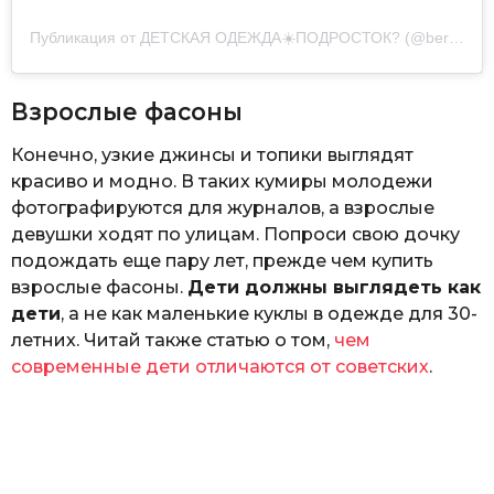
Публикация от ДЕТСКАЯ ОДЕЖДА☀️ПОДРОСТОК? (@berry.kids.ua)
Взрослые фасоны
Конечно, узкие джинсы и топики выглядят
красиво и модно. В таких кумиры молодежи
фотографируются для журналов, а взрослые
девушки ходят по улицам. Попроси свою дочку
подождать еще пару лет, прежде чем купить
взрослые фасоны.
Дети должны выглядеть как
дети
, а не как маленькие куклы в одежде для 30-
летних. Читай также статью о том,
чем
современные дети отличаются от советских
.