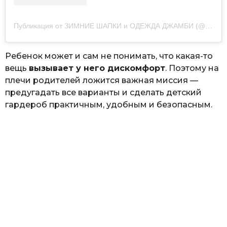
Публикация от ЗИМНИЕ ШАПКИ и ОДЕЖДА ДЖАМБИ (@shapki.jumbi)
Ребенок может и сам не понимать, что какая-то
вещь
вызывает у него дискомфорт
. Поэтому на
плечи родителей ложится важная миссия —
предугадать все варианты и сделать детский
гардероб практичным, удобным и безопасным.