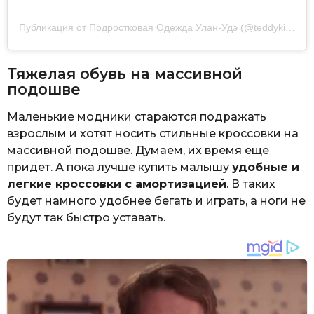
Публикация от Подростковая Одежда Улан-Удэ (@teddykids03)
Тяжелая обувь на массивной
подошве
Маленькие модники стараются подражать
взрослым и хотят носить стильные кроссовки на
массивной подошве. Думаем, их время еще
придет. А пока лучше купить малышу
удобные и
легкие кроссовки с амортизацией
. В таких
будет намного удобнее бегать и играть, а ноги не
будут так быстро уставать.