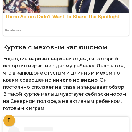
Куртка с меховым капюшоном
Еще один вариант верхней одежды, который
испортил нервы не одному ребенку. Дело в том,
что в капюшоне с густым и длинным мехом по
краям совершенно
ничего не видно
. Он
постоянно сползает на глаза и закрывает обзор.
В такой куртке малыш чувствует себя эскимосом
на Северном полюсе, а не активным ребенком,
готовым к играм.