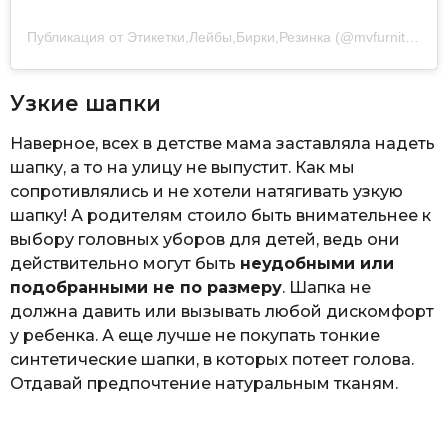
Публикация от Этикетки,Лейбы,Бирки,Резинка (@mvfurnitura)
Узкие шапки
Наверное, всех в детстве мама заставляла надеть
шапку, а то на улицу не выпустит. Как мы
сопротивлялись и не хотели натягивать узкую
шапку! А родителям стоило быть внимательнее к
выбору головных уборов для детей, ведь они
действительно могут быть
неудобными или
подобранными не по размеру
. Шапка не
должна давить или вызывать любой дискомфорт
у ребенка. А еще лучше не покупать тонкие
синтетические шапки, в которых потеет голова.
Отдавай предпочтение натуральным тканям.