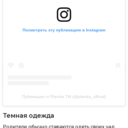
Посмотреть эту публикацию в Instagram
Публикация от Plamka TM (@plamka_official)
Темная одежда
Родители обычно стараются одеть своих чад