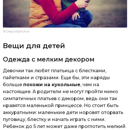
© Depositphotos
Вещи для детей
Одежда с мелким декором
Девочки так любят платьица с блестками,
пайетками и стразами. Еще бы, эти наряды
больше
похожи на кукольные
, чем на
настоящие. А родители не могут пройти мимо
симпатичных платьев с декором, ведь они так
нравятся маленькой принцессе. Но стоит быть
аккуратными: маленькие дети норовят оторвать
пуговицу, блестку и начать играть с ними.
Ребенок до 5 лет может даже проглотить мелкий