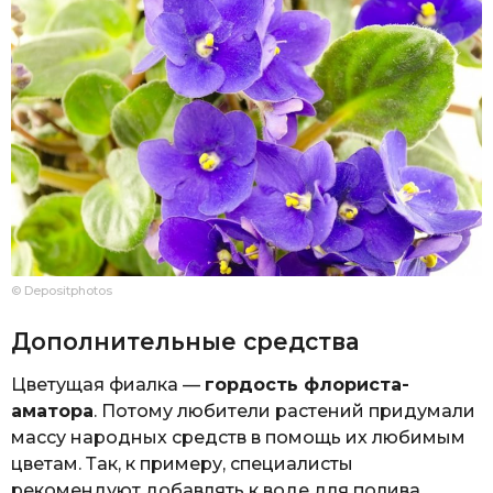
© Depositphotos
Дополнительные средства
Цветущая фиалка —
гордость флориста-
аматора
. Потому любители растений придумали
массу народных средств в помощь их любимым
цветам. Так, к примеру, специалисты
рекомендуют добавлять к воде для полива