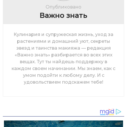
Опубликовано
Важно знать
Кулинария и супружеская жизнь, уход за
растениями и домашний уют, секреты
звезд и таинства макияжа — редакция
«Важно знать» разбирается во всех этих
вещах. Тут ты найдешь поддержку в
каждом своем начинании. Мы знаем, как с
умом подойти к любому делу. И с
удовольствием подскажем тебе!