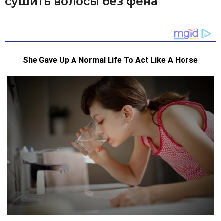
сушить волосы без фена