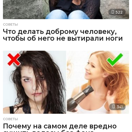
522
СОВЕТЫ
Что делать доброму человеку,
чтобы об него не вытирали ноги
341
СОВЕТЫ
Почему на самом деле вредно