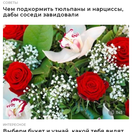
СОВЕТЫ
Чем подкормить тюльпаны и нарциссы,
дабы соседи завидовали
1145
ИНТЕРЕСНОЕ
Выбери букет и узнай, какой тебя видят