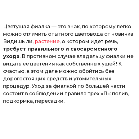
o
а
т
ь
Цветущая фиалка — это знак, по которому легко
можно отличить опытного цветовода от новичка.
Видишь ли,
растение
, о котором идет речь,
требует правильного и своевременного
ухода
. В противном случае владельцу фиалки не
видать ее цветения как собственных ушей! К
счастью, в этом деле можно обойтись без
дорогостоящих средств и утомительных
процедур. Уход за фиалкой по большей части
состоит в соблюдении правила трех «П»: полив,
подкормка, пересадки.