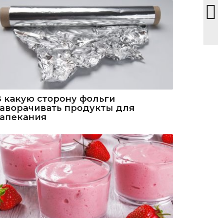
В какую сторону фольги
заворачивать продукты для
запекания