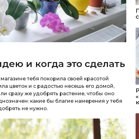
дею и когда это сделать
 магазине тебя покорила своей красотой
пила цветок и с радостью несешь его домой,
ли сразу же удобрять растение, чтобы оно
днозначен: какие бы благие намерения у тебя
добрять не нужно.