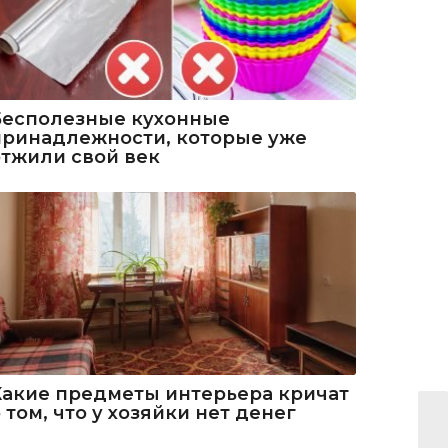
Бесполезные кухонные
принадлежности, которые уже
отжили свой век
Какие предметы интерьера кричат
 том, что у хозяйки нет денег