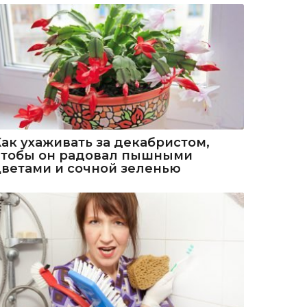
Как ухаживать за декабристом,
чтобы он радовал пышными
цветами и сочной зеленью