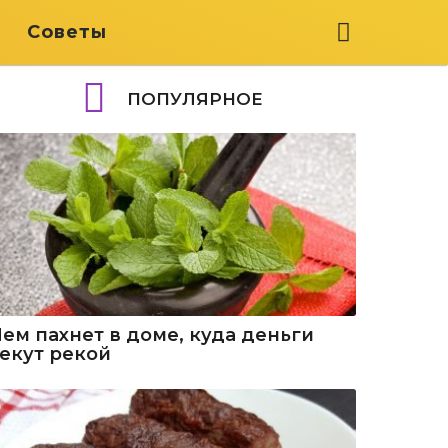
я
Советы
ПОПУЛЯРНОЕ
Чем пахнет в доме, куда деньги
текут рекой