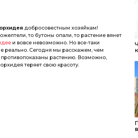
 орхидея
добросовестным хозяйкам!
ожелтели, то бутоны опали, то растение вянет
идее
и вовсе невозможно. Но все-таки
е реально. Сегодня мы расскажем, чем
 противопоказаны растению. Возможно,
рхидея теряет свою красоту.