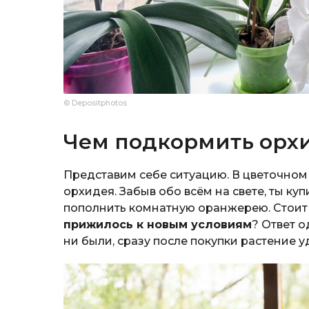
© Depositphotos
Чем подкормить орхи
Представим себе ситуацию. В цветочном
орхидея. Забыв обо всём на свете, ты ку
пополнить комнатную оранжерею. Стоит 
прижилось к новым условиям
? Ответ о
ни были, сразу после покупки растение у