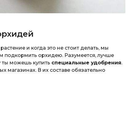
орхидей
растение и когда это не стоит делать, мы
ем подкормить орхидею. Разумеется, лучше
у ты можешь купить
специальные удобрения
.
х магазинах. В их составе обязательно