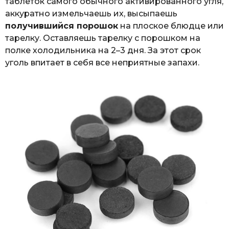
таблеток самого обычного активированного угля,
аккуратно измельчаешь их, высыпаешь
получившийся порошок
на плоское блюдце или
тарелку. Оставляешь тарелку с порошком на
полке холодильника на 2–3 дня. За этот срок
уголь впитает в себя все неприятные запахи.