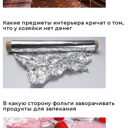
Какие предметы интерьера кричат о том,
что у хозяйки нет денег
В какую сторону фольги заворачивать
продукты для запекания