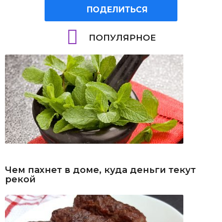
ПОДЕЛИТЬСЯ
ПОПУЛЯРНОЕ
Чем пахнет в доме, куда деньги текут
рекой