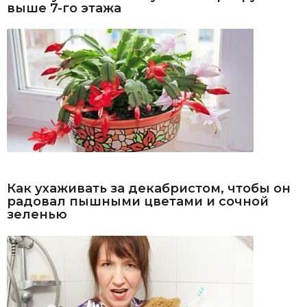
выше 7-го этажа
Как ухаживать за декабристом, чтобы он
радовал пышными цветами и сочной
зеленью